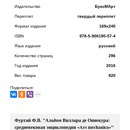
Издательство
БуксМАрт
Переплет
твердый переплет
Формат издания
169х240
ISBN
978-5-906190-57-4
Язык издания
русский
Количество страниц
296
Год издания
2016
Вес товара
820
Поделиться:
Фуртай Ф.В. "Альбом Виллара де Оннекура:
средневековая энциклопедия «Ars mechanica»"