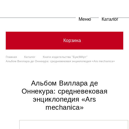
Меню
Каталог
Корзина
Главная
Каталог
Книги издательства "БуксМАрт"
Альбом Виллара де Оннекура: средневековая энциклопедия «Ars mechanica»
Альбом Виллара де
Оннекура: средневековая
энциклопедия «Ars
mechanica»