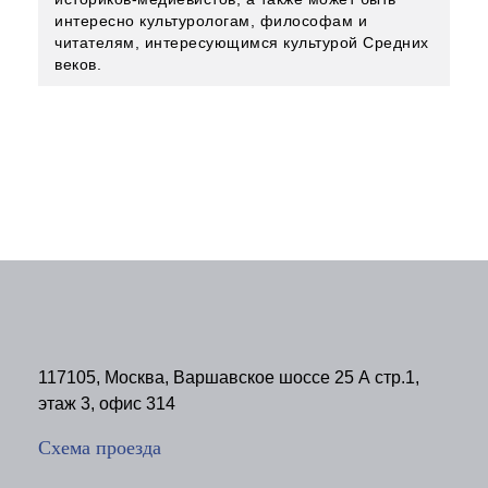
интересно культурологам, философам и
читателям, интересующимся культурой Средних
веков.
117105, Москва, Варшавское шоссе 25 А стр.1,
этаж 3, офис 314
Схема проезда