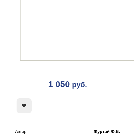
1 050
руб.
КУПИТЬ
Автор
Фуртай Ф.В.