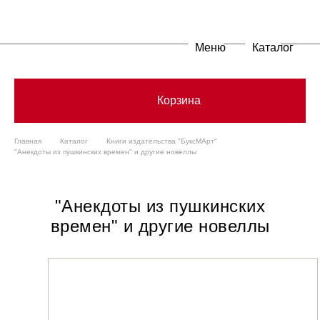
Меню
Каталог
Корзина
Главная
Каталог
Книги издательства "БуксМАрт"
"Анекдоты из пушкинских времен" и другие новеллы
"Анекдоты из пушкинских
времен" и другие новеллы