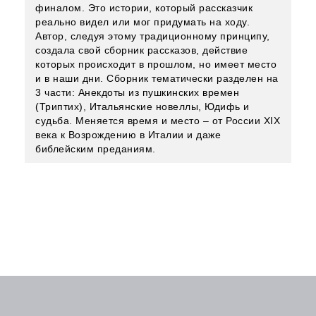
финалом. Это истории, который рассказчик
реально видел или мог придумать на ходу.
Автор, следуя этому традиционному принципу,
создала свой сборник рассказов, действие
которых происходит в прошлом, но имеет место
и в наши дни. Сборник тематически разделен на
3 части: Анекдоты из пушкинских времен
(Триптих), Итальянские новеллы, Юдифь и
судьба. Меняется время и место – от России ХIХ
века к Возрождению в Италии и даже
библейским преданиям.