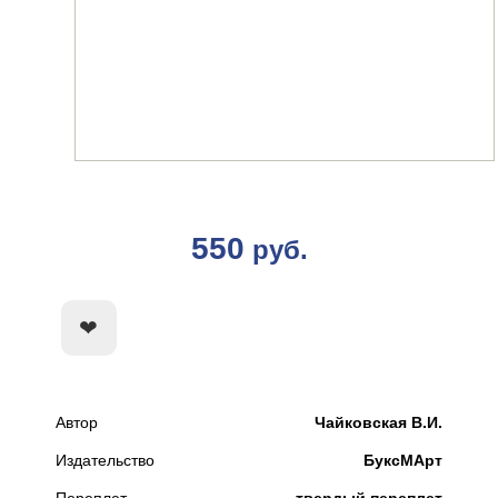
550
руб.
КУПИТЬ
Автор
Чайковская В.И.
Издательство
БуксМАрт