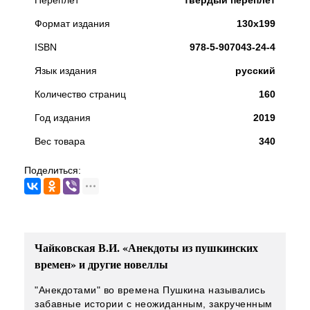
Переплет
твердый переплет
Формат издания
130х199
ISBN
978-5-907043-24-4
Язык издания
русский
Количество страниц
160
Год издания
2019
Вес товара
340
Поделиться:
Чайковская В.И. «Анекдоты из пушкинских
времен» и другие новеллы
"Анекдотами" во времена Пушкина назывались
забавные истории с неожиданным, закрученным