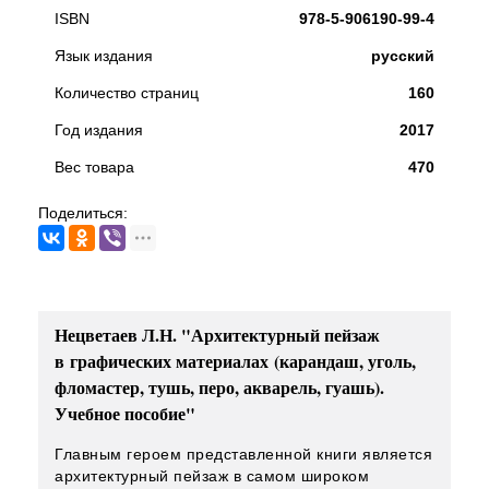
ISBN
978-5-906190-99-4
Язык издания
русский
Количество страниц
160
Год издания
2017
Вес товара
470
Поделиться:
Нецветаев Л.Н. "Архитектурный пейзаж
в графических материалах (карандаш, уголь,
фломастер, тушь, перо, акварель, гуашь).
Учебное пособие"
Главным героем представленной книги является
архитектурный пейзаж в самом широком