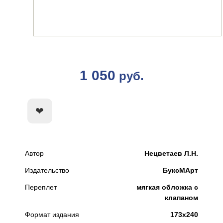
1 050
руб.
КУПИТЬ
Автор
Нецветаев Л.Н.
Издательство
БуксМАрт
Переплет
мягкая обложка с
клапаном
Формат издания
173x240