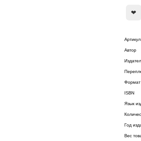
Артикул
Автор
Издател
Перепл
Формат
ISBN
Язык из
Количес
Год изд
Вес тов