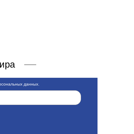
мира
ерсональных данных.