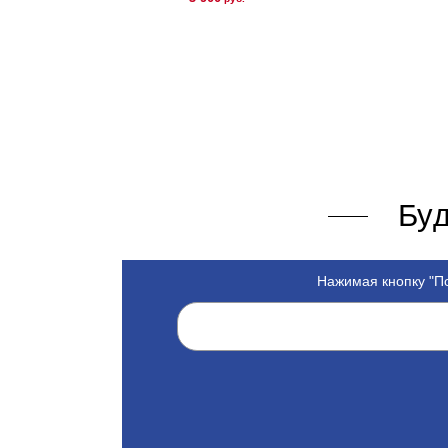
КУПИТЬ
Буд
Нажимая кнопку "По