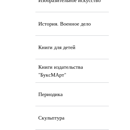
Изобразительное искусство
История. Военное дело
Книги для детей
Книги издательства
"БуксМАрт"
Периодика
Скульптура