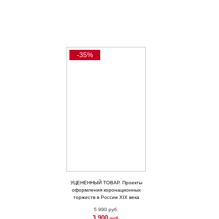
-35%
УЦЕНЕННЫЙ ТОВАР. Проекты
оформления коронационных
торжеств в России XIX века
5 990 руб.
3 900
руб.