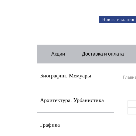
Новые издания 
Акции
Доставка и оплата
Биографии. Мемуары
Главн
Архитектура. Урбанистика
Графика