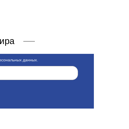
мира
ерсональных данных.