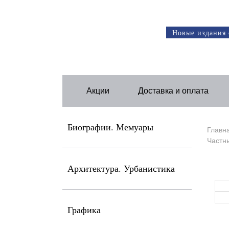
Новые издания 
Акции
Доставка и оплата
Биографии. Мемуары
Главн
Частны
Архитектура. Урбанистика
Графика