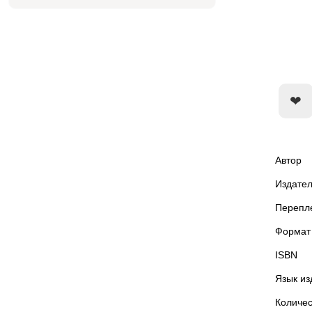
Автор
Издател
Перепл
Формат
ISBN
Язык из
Количес