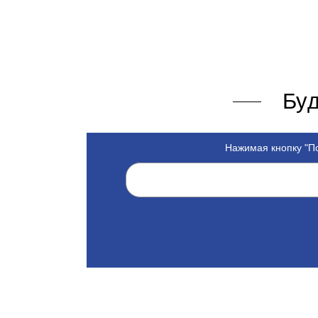
Буд
Нажимая кнопку "По