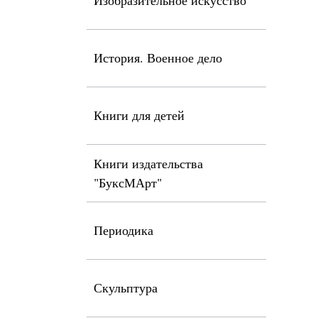
Изобразительное искусство
История. Военное дело
Книги для детей
Книги издательства
"БуксМАрт"
Периодика
Скульптура