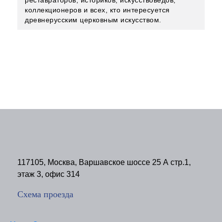
реставраторов, историков, искусствоведов,
коллекционеров и всех, кто интересуется
древнерусским церковным искусством.
117105, Москва, Варшавское шоссе 25 А стр.1,
этаж 3, офис 314
Схема проезда