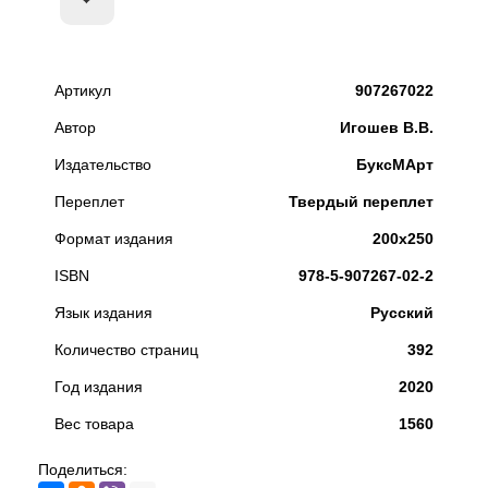
Артикул
907267022
Автор
Игошев В.В.
Издательство
БуксМАрт
Переплет
Твердый переплет
Формат издания
200х250
ISBN
978-5-907267-02-2
Язык издания
Русский
Количество страниц
392
Год издания
2020
Вес товара
1560
Поделиться: