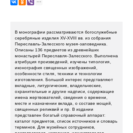
В монографии рассматриваются богослужебные
серебряные изделия XV-XVIII вв. из собрания
Переславль-Залесского музея-заповедника.
Описаны 136 предметов из древнейших
монастырей Переславля-Залесского. Выполнена
атрибуция произведений, изучены типология,
иконография священных изображений,
особенности стиля, техники и технологии
изготовления. Большой интерес представляют
вкладные, литургические, владельческие,
охранительные и другие надписи, содержащие
имена жертвователей, сведения о времени,
месте и назначении вклада, о составе мощей,
священных реликвий и пр. В издании
представлен богатый справочный аппарат:
каталог предметов, список источников и словарь
терминов. Для музейных сотрудников,