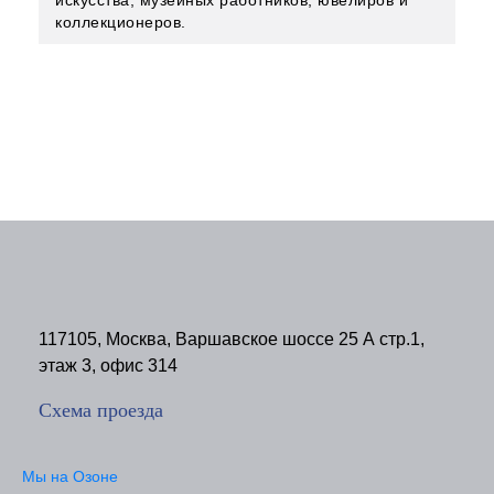
искусства, музейных работников, ювелиров и
коллекционеров.
117105, Москва, Варшавское шоссе 25 А стр.1,
этаж 3, офис 314
Схема проезда
Мы на Озоне