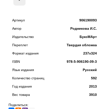
Артикул
906190093
Автор
Родникова И.С.
Издательство
БуксМАрт
Переплет
Твердая обложка
Формат издания
237х324
ISBN
978-5-906190-09-3
Язык издания
Русский
Количество страниц
592
Год издания
2013
Вес товара
3910
Поделиться: