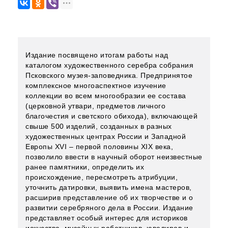
Издание посвящено итогам работы над
каталогом художественного серебра собрания
Псковского музея-заповедника. Предпринятое
комплексное многоаспектное изучение
коллекции во всем многообразии ее состава
(церковной утвари, предметов личного
благочестия и светского обихода), включающей
свыше 500 изделий, созданных в разных
художественных центрах России и Западной
Европы XVI – первой половины XIX века,
позволило ввести в научный оборот неизвестные
ранее памятники, определить их
происхождение, пересмотреть атрибуции,
уточнить датировки, выявить имена мастеров,
расширив представление об их творчестве и о
развитии серебряного дела в России. Издание
представляет особый интерес для историков