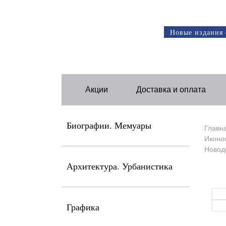
Новые издания 
Акции
Доставка и оплата
Биографии. Мемуары
Главн
Иконос
Новод
Архитектура. Урбанистика
Графика