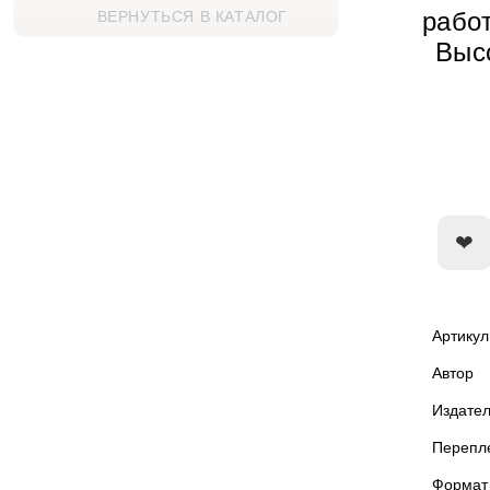
рабо
ВЕРНУТЬСЯ В КАТАЛОГ
Выс
Артикул
Автор
Издател
Перепл
Формат