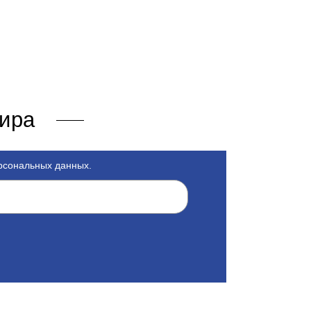
мира
ерсональных данных.