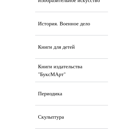
Изобразительное искусство
История. Военное дело
Книги для детей
Книги издательства
"БуксМАрт"
Периодика
Скульптура