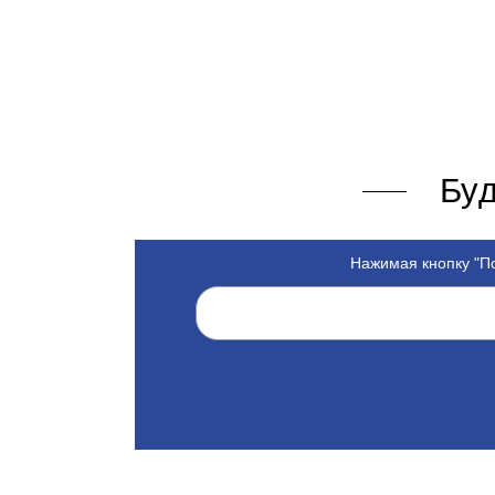
Буд
Нажимая кнопку "По