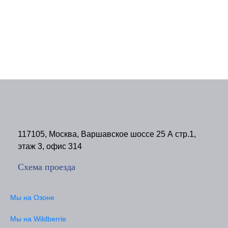
117105, Москва, Варшавское шоссе 25 А стр.1,
этаж 3, офис 314
Схема проезда
Мы на Озоне
Мы на Wildberrie