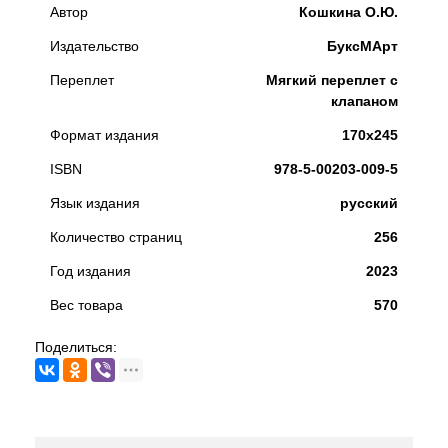
Автор
Кошкина О.Ю.
Издательство
БуксМАрт
Переплет
Мягкий переплет с
клапаном
Формат издания
170х245
ISBN
978-5-00203-009-5
Язык издания
русский
Количество страниц
256
Год издания
2023
Вес товара
570
Поделиться: