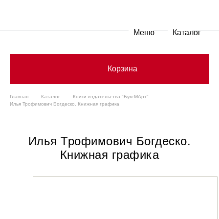
Меню
Каталог
Корзина
Главная
Каталог
Книги издательства "БуксМАрт"
Илья Трофимович Богдеско. Книжная графика
Илья Трофимович Богдеско.
Книжная графика