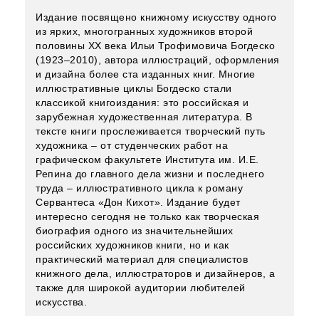
Издание посвящено книжному искусству одного
из ярких, многогранных художников второй
половины ХХ века Ильи Трофимовича Богдеско
(1923–2010), автора иллюстраций, оформления
и дизайна более ста изданных книг. Многие
иллюстративные циклы Богдеско стали
классикой книгоиздания: это российская и
зарубежная художественная литература. В
тексте книги прослеживается творческий путь
художника – от студенческих работ на
графическом факультете Института им. И.Е.
Репина до главного дела жизни и последнего
труда – иллюстративного цикла к роману
Сервантеса «Дон Кихот». Издание будет
интересно сегодня не только как творческая
биография одного из значительнейших
российских художников книги, но и как
практический материал для специалистов
книжного дела, иллюстраторов и дизайнеров, а
также для широкой аудитории любителей
искусства.