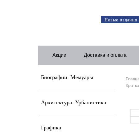
Новые издания 
Акции
Доставка и оплата
Биографии. Мемуары
Главн
Кратка
Архитектура. Урбанистика
Графика