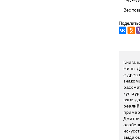
Вес тов
Поделитьс
Книга 
Нины Д
с древ
знакоми
рассма
культу
взглядо
реалий 
пример
Дмитри
особен
искусс
выдающ