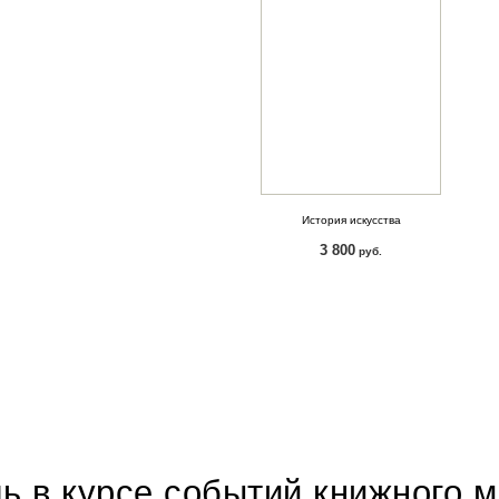
История искусства
3 800
руб.
КУПИТЬ
ь в курсе событий книжного 