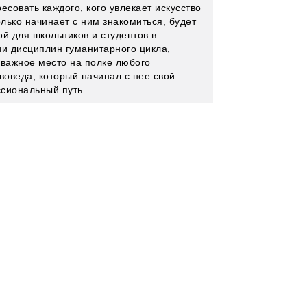
есовать каждого, кого увлекает искусство
олько начинает с ним знакомиться, будет
ой для школьников и студентов в
ии дисциплин гуманитарного цикла,
 важное место на полке любого
воведа, который начинал с нее свой
сиональный путь.