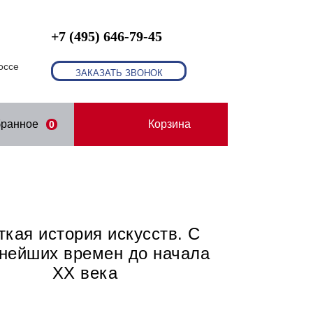
+7 (495) 646-79-45
оссе
ЗАКАЗАТЬ ЗВОНОК
бранное
Корзина
0
ткая история искусств. С
нейших времен до начала
XX века