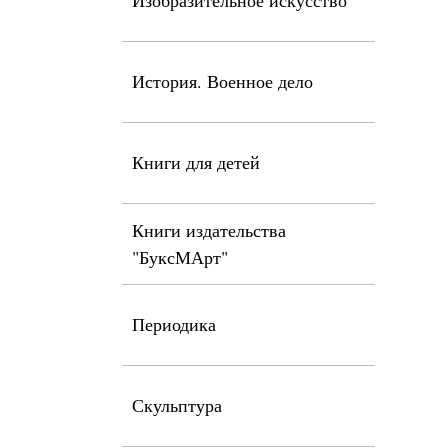
Изобразительное искусство
История. Военное дело
Книги для детей
Книги издательства
"БуксМАрт"
Периодика
Скульптура