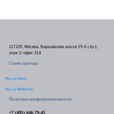
117105, Москва, Варшавское шоссе 25 А стр.1,
этаж 3, офис 314
Схема проезда
Мы на Озоне
Мы на Wildberrie
Политика конфиденциальности
+7 (495) 646-79-45