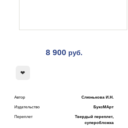
8 900
руб.
КУПИТЬ
Автор
Слюнькова И.Н.
Издательство
БуксМАрт
Переплет
Твердый переплет,
суперобложка