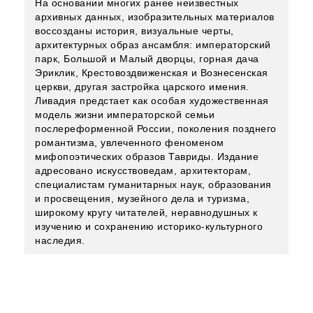
На основании многих ранее неизвестных
архивных данных, изобразительных материалов
воссозданы история, визуальные черты,
архитектурных образ ансамбля: императорский
парк, Большой и Малый дворцы, горная дача
Эриклик, Крестовоздвиженская и Вознесенская
церкви, другая застройка царского имения.
Ливадия предстает как особая художественная
модель жизни императорской семьи
послереформенной России, поколения позднего
романтизма, увлеченного феноменом
мифопоэтических образов Тавриды. Издание
адресовано искусствоведам, архитекторам,
специалистам гуманитарных наук, образования
и просвещения, музейного дела и туризма,
широкому кругу читателей, неравнодушных к
изучению и сохранению историко-культурного
наследия.