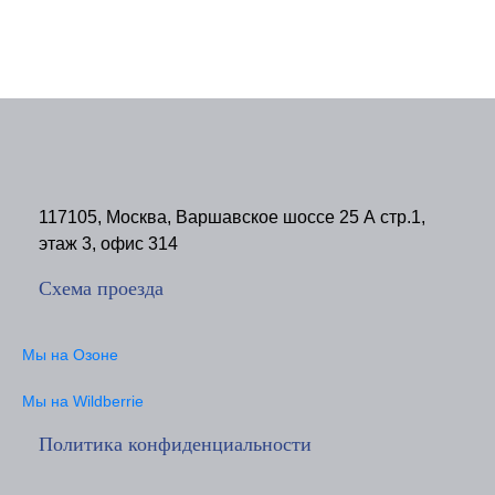
117105, Москва, Варшавское шоссе 25 А стр.1,
этаж 3, офис 314
Схема проезда
Мы на Озоне
Мы на Wildberrie
Политика конфиденциальности