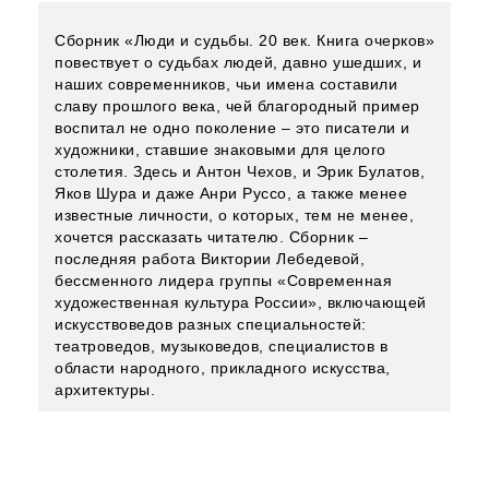
Сборник «Люди и судьбы. 20 век. Книга очерков»
повествует о судьбах людей, давно ушедших, и
наших современников, чьи имена составили
славу прошлого века, чей благородный пример
воспитал не одно поколение – это писатели и
художники, ставшие знаковыми для целого
столетия. Здесь и Антон Чехов, и Эрик Булатов,
Яков Шура и даже Анри Руссо, а также менее
известные личности, о которых, тем не менее,
хочется рассказать читателю. Сборник –
последняя работа Виктории Лебедевой,
бессменного лидера группы «Современная
художественная культура России», включающей
искусствоведов разных специальностей:
театроведов, музыковедов, специалистов в
области народного, прикладного искусства,
архитектуры.