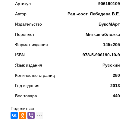
Артикул
906190109
Автор
Ред.-сост. Лебедева В.Е.
Издательство
БуксМАрт
Переплет
Мягкая обложка
Формат издания
145x205
ISBN
978-5-906190-10-9
Язык издания
Русский
Количество страниц
280
Год издания
2013
Вес товара
440
Поделиться: