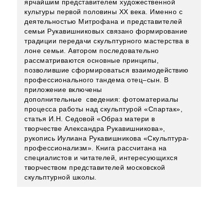
ярчайшим представителем художественной
культуры первой половины ХХ века. Именно с
деятельностью Митрофана и представителей
семьи Рукавишниковых связано формирование
традиции передачи скульптурного мастерства в
лоне семьи. Автором последовательно
рассматриваются основные принципы,
позволившие сформироваться взаимодействию
профессионального тандема отец–сын. В
приложение включены
дополнительные сведения: фотоматериалы
процесса работы над скульптурой «Спартак»,
статья И.Н. Седовой «Образ матери в
творчестве Александра Рукавишникова»,
рукопись Иулиана Рукавишникова «Скульптура-
профессионализм». Книга рассчитана на
специалистов и читателей, интересующихся
творчеством представителей московской
скульптурной школы.