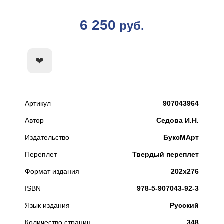
6 250
руб.
КУПИТЬ
Артикул
907043964
Автор
Седова И.Н.
Издательство
БуксМАрт
Переплет
Твердый переплет
Формат издания
202х276
ISBN
978-5-907043-92-3
Язык издания
Русский
Количество страниц
348