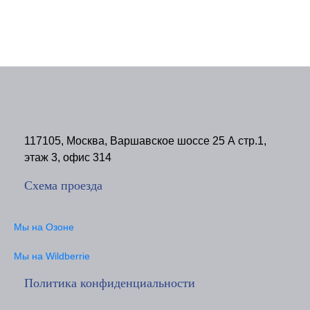
117105, Москва, Варшавское шоссе 25 А стр.1,
этаж 3, офис 314
Схема проезда
Мы на Озоне
Мы на Wildberrie
Политика конфиденциальности