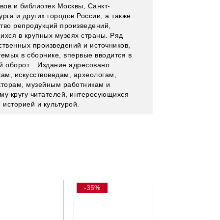
вов и библиотек Москвы, Санкт-
рга и других городов России, а также
тво репродукций произведений,
ихся в крупных музеях страны. Ряд
ственных произведений и источников,
уемых в сборнике, впервые вводится в
й оборот. Издание адресовано
кам, искусствоведам, археологам,
кторам, музейным работникам и
му кругу читателей, интересующихся
й историей и культурой.
-35%