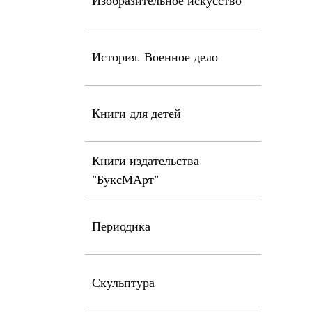
Изобразительное искусство
История. Военное дело
Книги для детей
Книги издательства
"БуксМАрт"
Периодика
Скульптура