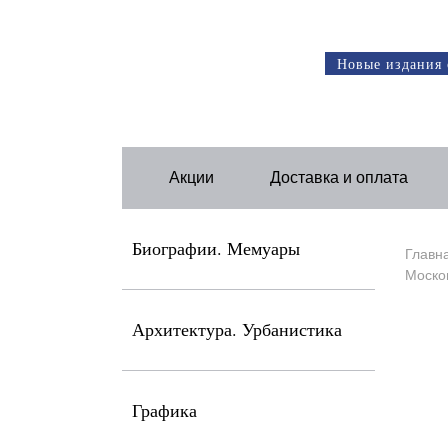
Новые издания 
Акции
Доставка и оплата
Биографии. Мемуары
Главн
Москов
Архитектура. Урбанистика
Графика