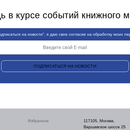
ь в курсе событий книжного 
дписаться на новости", я даю свое согласие на обработку моих п
ПОДПИСАТЬСЯ НА НОВОСТИ
Избранное
117105, Москва,
Варшавское шоссе 25