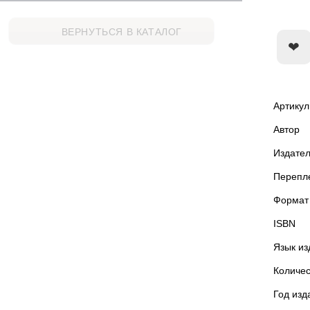
ВЕРНУТЬСЯ В КАТАЛОГ
Артикул
Автор
Издател
Перепл
Формат
ISBN
Язык из
Количес
Год изд