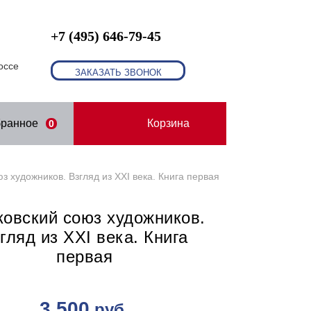
+7 (495) 646-79-45
оссе
ЗАКАЗАТЬ ЗВОНОК
бранное
Корзина
0
з художников. Взгляд из XXI века. Книга первая
овский союз художников.
гляд из XXI века. Книга
первая
3 500
руб.