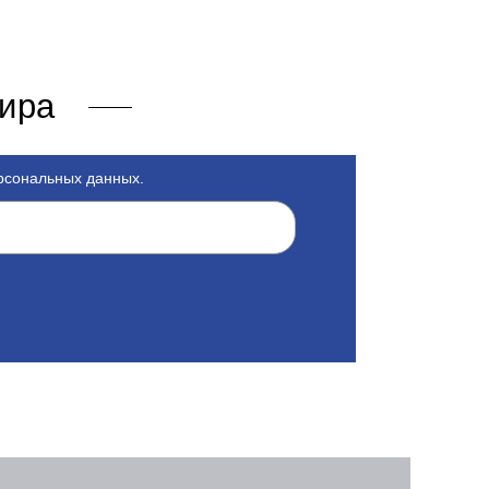
мира
ерсональных данных.