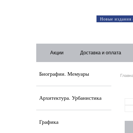
Новые издания 
Акции
Доставка и оплата
Биографии. Мемуары
Главн
Архитектура. Урбанистика
Графика