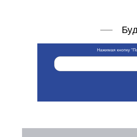
Буд
Нажимая кнопку "По