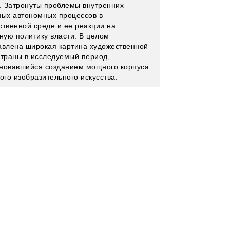
 Затронуты проблемы внутренних
ных автономных процессов в
ственной среде и ее реакции на
рную политику власти. В целом
авлена широкая картина художественной
страны в исследуемый период,
новавшийся созданием мощного корпуса
ого изобразительного искусства.