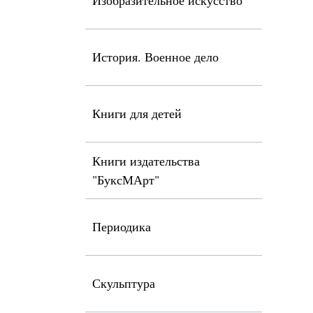
Изобразительное искусство
История. Военное дело
Книги для детей
Книги издательства
"БуксМАрт"
Периодика
Скульптура