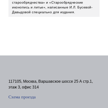
старообрядчества» и «Старообрядческие
иконопись и литье», написанные И.Л. Бусевой-
Давыдовой специально для издания.
117105, Москва, Варшавское шоссе 25 А стр.1,
этаж 3, офис 314
Схема проезда