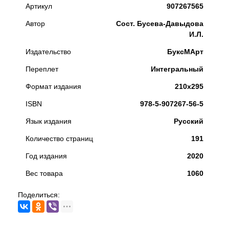
Артикул
907267565
Автор
Сост. Бусева-Давыдова
И.Л.
Издательство
БуксМАрт
Переплет
Интегральный
Формат издания
210х295
ISBN
978-5-907267-56-5
Язык издания
Русский
Количество страниц
191
Год издания
2020
Вес товара
1060
Поделиться: