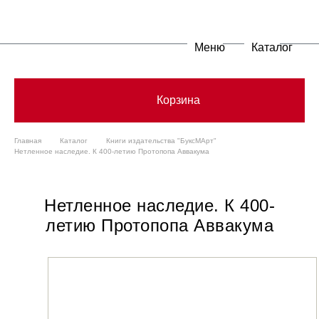
Меню
Каталог
Корзина
Главная
Каталог
Книги издательства "БуксМАрт"
Нетленное наследие. К 400-летию Протопопа Аввакума
Нетленное наследие. К 400-
летию Протопопа Аввакума