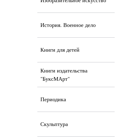
Изобразительное искусство
История. Военное дело
Книги для детей
Книги издательства
"БуксМАрт"
Периодика
Скульптура