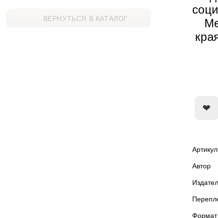
соци
ВЕРНУТЬСЯ В КАТАЛОГ
Ме
кра
Артикул
Автор
Издател
Перепл
Формат