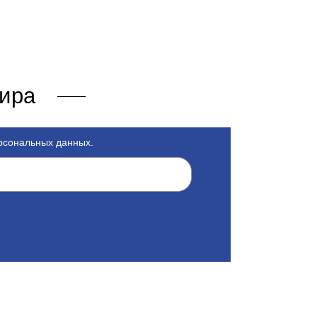
мира
ерсональных данных.