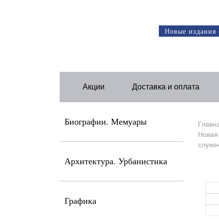
Новые издания 
Акции
Доставка и оплата
Биографии. Мемуары
Главн
Новая 
служе
Архитектура. Урбанистика
Графика