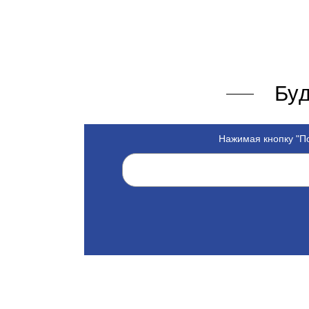
Буд
Нажимая кнопку "По