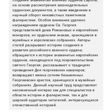
создании знаменитых военных орденов Европы,
на основе рассмотрения законодательных
орденских документов, а также введением в
научный оборот неизвестных памятников
фалеристики. Особое внимание уделено
награждениям орденом Св. Георгия
представителей дома Романовых и европейских
монархов, их орденским знакам, хранящимся в
музейных и королевских собраниях. Авторы
статей раскрывают историю создания и
развития российского военного ордена;
обращаются к истории знаменитых европейских
орденов, находящихся под покровительством
святого Георгия; рассказывают о традициях
проведения Дня георгиевских кавалеров;
возвращают имена сотням безымянных
Георгиевских крестов, хранящихся в музейных
собраниях. Данный научный труд представляет
несомненный интерес как для специалистов в
области истории и фалеристики, так и для
широкой аудитории читателей, интересующихся
отечественной историей.