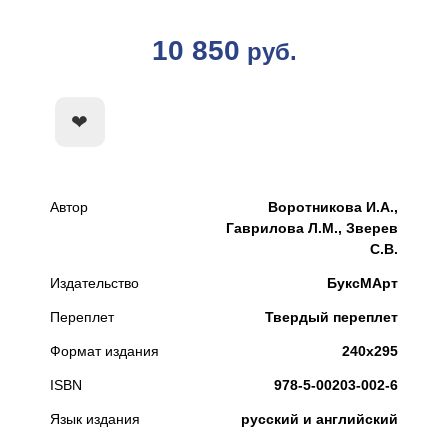
10 850
руб.
КУПИТЬ
Автор
Воротникова И.А.,
Гаврилова Л.М., Зверев
С.В.
Издательство
БуксМАрт
Переплет
Твердый переплет
Формат издания
240х295
ISBN
978-5-00203-002-6
Язык издания
русский и английский