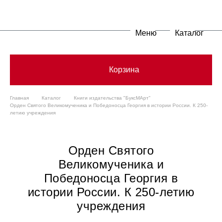
Меню
Каталог
Корзина
Главная
Каталог
Книги издательства "БуксМАрт"
Орден Святого Великомученика и Победоносца Георгия в истории России. К 250-
летию учреждения
Орден Святого
Великомученика и
Победоносца Георгия в
истории России. К 250-летию
учреждения