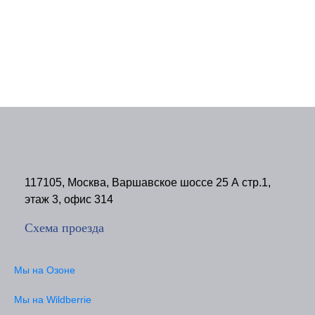
117105, Москва, Варшавское шоссе 25 А стр.1,
этаж 3, офис 314
Схема проезда
Мы на Озоне
Мы на Wildberrie