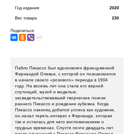
Год издания
2020
Вес товара
230
Поделиться:
Пабло Пикассо был вдохновлен француженкой
Фернандой Оливье, с которой он познакомился
в начале своего «розового» периода в 1904
году. На восемь лет она стала его верной
спутницей, музой и моделью,
засвидетельствовавшей творческие поиски
раннего Пикассо и рождение кубизма. Когда
Пикассо наконец добился успеха как художник,
он начал терять интерес к Фернанде, которая
так и осталась для него воспоминанием о
трудных временах. Спустя почти двадцать лет
после отношений с Пикассо Фернанда Оливье