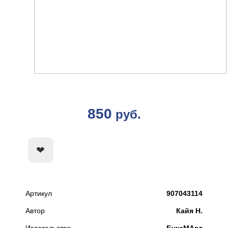
850
руб.
КУПИТЬ
Артикул
907043114
Автор
Кайя Н.