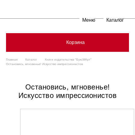
Меню
Каталог
Корзина
Главная
Каталог
Книги издательства "БуксМАрт"
Остановись, мгновенье! Искусство импрессионистов
Остановись, мгновенье!
Искусство импрессионистов