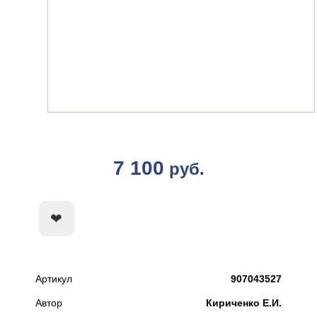
7 100
руб.
КУПИТЬ
Артикул
907043527
Автор
Кириченко Е.И.