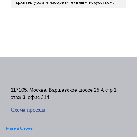
архитектурой и изобразительным искусством.
117105, Москва, Варшавское шоссе 25 А стр.1,
этаж 3, офис 314
Схема проезда
Мы на Озоне