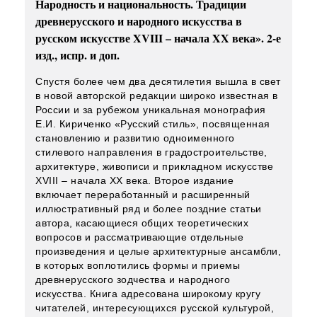
Народность и национальность. Традиции
древнерусского и народного искусства в
русском искусстве XVIII – начала XX века». 2-е
изд., испр. и доп.
Спустя более чем два десятилетия вышла в свет
в новой авторской редакции широко известная в
России и за рубежом уникальная монография
Е.И. Кириченко «Русский стиль», посвященная
становлению и развитию одноименного
стилевого направления в градостроительстве,
архитектуре, живописи и прикладном искусстве
XVIII – начала XX века. Второе издание
включает переработанный и расширенный
иллюстративный ряд и более поздние статьи
автора, касающиеся общих теоретических
вопросов и рассматривающие отдельные
произведения и целые архитектурные ансамбли,
в которых воплотились формы и приемы
древнерусского зодчества и народного
искусства. Книга адресована широкому кругу
читателей, интересующихся русской культурой,