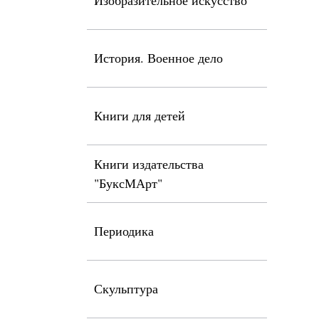
Изобразительное искусство
История. Военное дело
Книги для детей
Книги издательства
"БуксМАрт"
Периодика
Скульптура