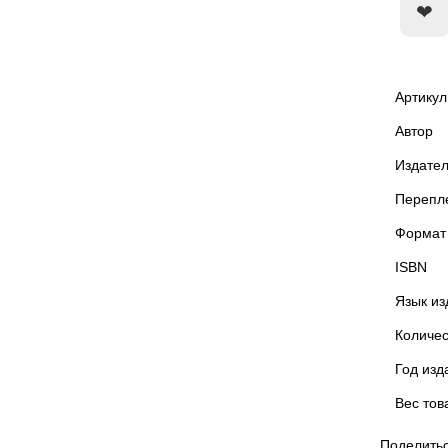
Артикул
Автор
Издател
Перепл
Формат
ISBN
Язык из
Количес
Год изд
Вес тов
Поделитьс