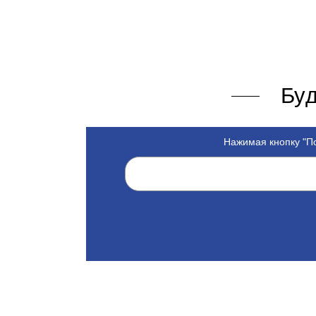
Буд
Нажимая кнопку "По