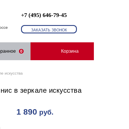
+7 (495) 646-79-45
оссе
ЗАКАЗАТЬ ЗВОНОК
бранное
Корзина
0
ле искусства
нис в зеркале искусства
1 890
руб.