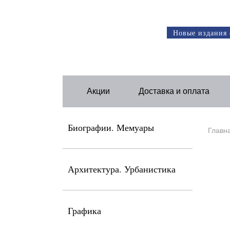
Новые издания 
Акции
Доставка и оплата
Биографии. Мемуары
Главн
Архитектура. Урбанистика
Графика