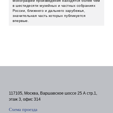
монографии произведения находятся более чем
в шестидесяти музейных и частных собраниях
России, ближнего и дальнего зарубежья,
значительная часть которых публикуется
впервые.
117105, Москва, Варшавское шоссе 25 А стр.1,
этаж 3, офис 314
Схема проезда