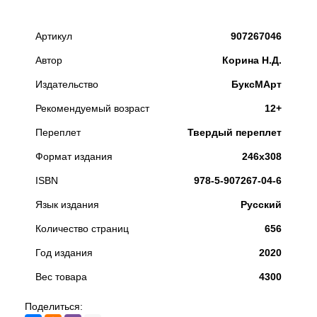
Артикул
907267046
Автор
Корина Н.Д.
Издательство
БуксМАрт
Рекомендуемый возраст
12+
Переплет
Твердый переплет
Формат издания
246х308
ISBN
978-5-907267-04-6
Язык издания
Русский
Количество страниц
656
Год издания
2020
Вес товара
4300
Поделиться: