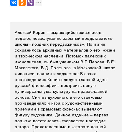
Алексей Корин – выдающийся живописец,
педагог, незаслуженно забытый представитель
школы «поздних передвижников». Почти не
сохранилось архивных материалов о его жизни
и творческом наследии. Потомок палехских
иконописцев, он был учеником В.Г. Перова, В.Е.
Маковского, В.Д. Поленова в Московской школе
живописи, ваяния и зодчества. В своих
произведениях Корин следует главной идее
русской философии - построить новую
«универсальную» культуру на православной
основе. Синтез духовного в его станковых
произведениях и игра с художественными
приемами в храмовых фресках выделяют
фигуру художника. Данное издание – первая
попытка восстановить творческое наследие
автора. Представленные в каталоге данной