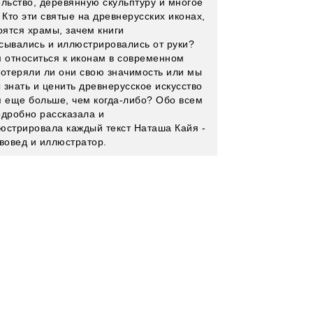
ельство, деревянную скульптуру и многое
 Кто эти святые на древнерусских иконах,
оятся храмы, зачем книги
сывались и иллюстрировались от руки?
м относиться к иконам в современном
потеряли ли они свою значимость или мы
 знать и ценить древнерусское искусство
я еще больше, чем когда-либо? Обо всем
одробно рассказала и
юстрировала каждый текст Наташа Кайя -
твовед и иллюстратор.