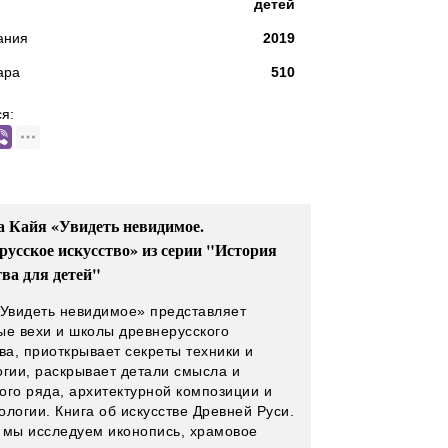
детей
ания
2019
ара
510
я:
 Кайя «Увидеть невидимое.
русское искусство» из серии "История
тва для детей"
«Увидеть невидимое» представляет
ые вехи и школы древнерусского
ва, приоткрывает секреты техники и
огии, раскрывает детали смысла и
ого ряда, архитектурной композиции и
ологии. Книга об искусстве Древней Руси.
 мы исследуем иконопись, храмовое