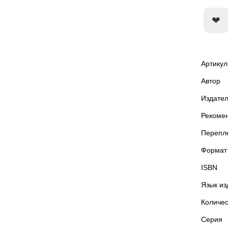
Артикул
Автор
Издател
Рекоме
Перепл
Формат
ISBN
Язык из
Количес
Серия