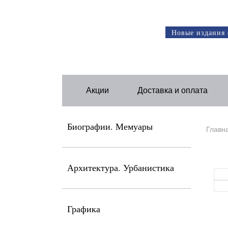
Новые издания 
Акции
Доставка и оплата
Биографии. Мемуары
Главн
Архитектура. Урбанистика
Графика