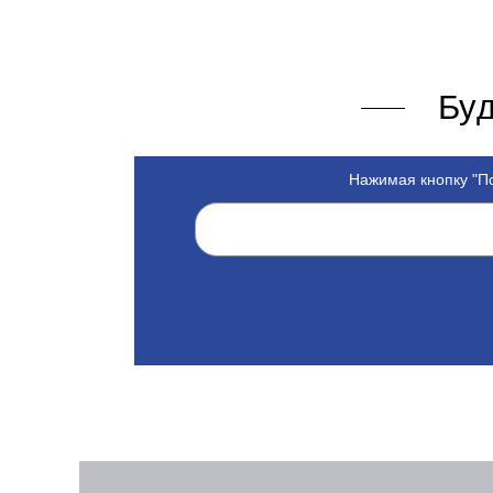
Буд
Нажимая кнопку "По