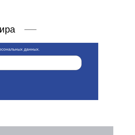
мира
ерсональных данных.