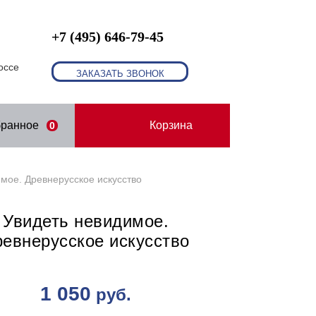
+7 (495) 646-79-45
оссе
ЗАКАЗАТЬ ЗВОНОК
бранное
Корзина
0
мое. Древнерусское искусство
Увидеть невидимое.
евнерусское искусство
1 050
руб.