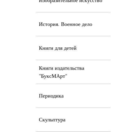
Изобразительное искусство
История. Военное дело
Книги для детей
Книги издательства
"БуксМАрт"
Периодика
Скульптура