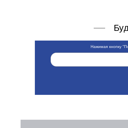
Буд
Нажимая кнопку "По