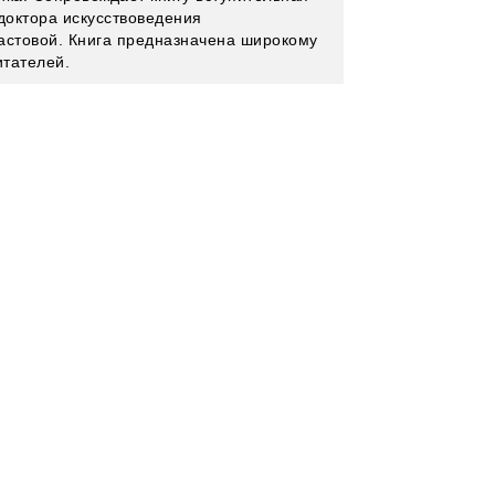
 доктора искусствоведения
астовой. Книга предназначена широкому
итателей.