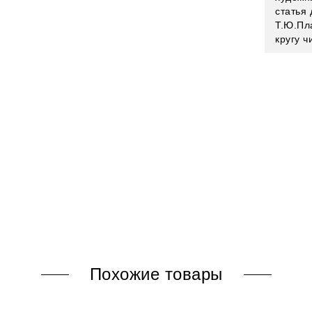
статья
Т.Ю.Пл
кругу ч
Похожие товары