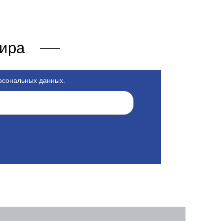
мира
ерсональных данных.