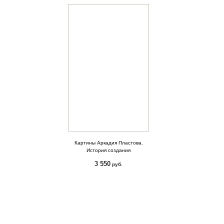
Картины Аркадия Пластова.
История создания
3 550
руб.
КУПИТЬ