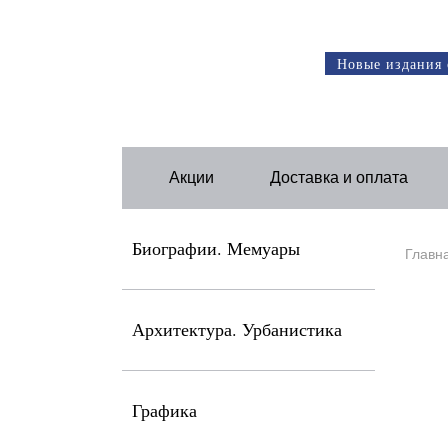
Новые издания 
Акции
Доставка и оплата
Биографии. Мемуары
Главн
Архитектура. Урбанистика
Графика