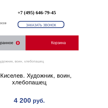
+7 (495) 646-79-45
оссе
ЗАКАЗАТЬ ЗВОНОК
бранное
Корзина
0
Художник, воин, хлебопашец
 Киселев. Художник, воин,
хлебопашец
4 200
руб.