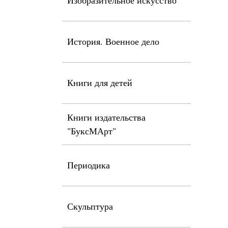
Изобразительное искусство
История. Военное дело
Книги для детей
Книги издательства
"БуксМАрт"
Периодика
Скульптура