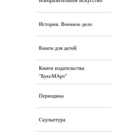
Изобразительное искусство
История. Военное дело
Книги для детей
Книги издательства
"БуксМАрт"
Периодика
Скульптура