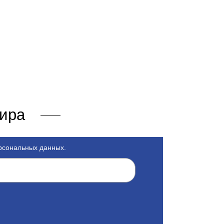
мира
ерсональных данных.