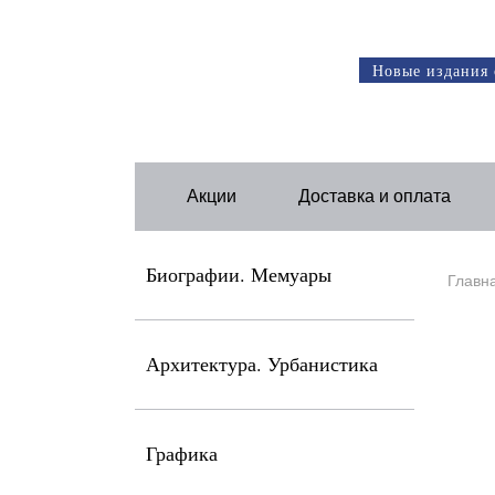
Новые издания 
Акции
Доставка и оплата
Биографии. Мемуары
Главн
Архитектура. Урбанистика
Графика