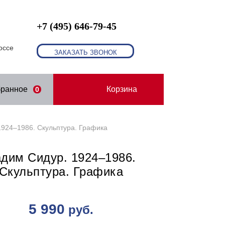
+7 (495) 646-79-45
оссе
ЗАКАЗАТЬ ЗВОНОК
бранное
Корзина
0
1924–1986. Скульптура. Графика
дим Сидур. 1924–1986.
Скульптура. Графика
5 990
руб.