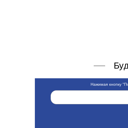
Буд
Нажимая кнопку "По