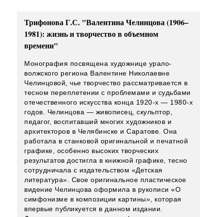
Трифонова Г.С. "Валентина Челинцова (1906–
1981): жизнь и творчество в объемном
времени"
Монография посвящена художнице урало-
волжского региона Валентине Николаевне
Челинцовой, чье творчество рассматривается в
тесном переплетении с проблемами и судьбами
отечественного искусства конца 1920-х — 1980-х
годов. Челинцова — живописец, скульптор,
педагог, воспитавший многих художников и
архитекторов в Челябинске и Саратове. Она
работала в станковой оригинальной и печатной
графике, особенно высоких творческих
результатов достигла в книжной графике, тесно
сотрудничала с издательством «Детская
литература». Свое оригинальное пластическое
видение Челинцова оформила в рукописи «О
симфонизме в композиции картины», которая
впервые публикуется в данном издании.