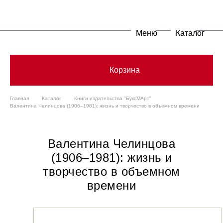
Меню
Каталог
Корзина
Главная
Каталог
Книги издательства "БуксМАрт"
Валентина Челинцова (1906–1981): жизнь и творчество в объемном времени
Валентина Челинцова
(1906–1981): жизнь и
творчество в объемном
времени