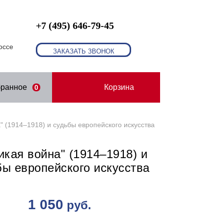
+7 (495) 646-79-45
оссе
ЗАКАЗАТЬ ЗВОНОК
бранное
Корзина
0
" (1914–1918) и судьбы европейского искусства
икая война" (1914–1918) и
бы европейского искусства
1 050
руб.