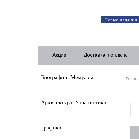
Новые издания 
Акции
Доставка и оплата
Биографии. Мемуары
Главн
Архитектура. Урбанистика
Графика