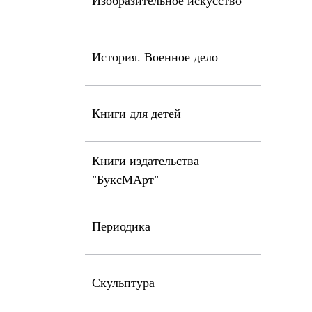
Изобразительное искусство
История. Военное дело
Книги для детей
Книги издательства
"БуксМАрт"
Периодика
Скульптура