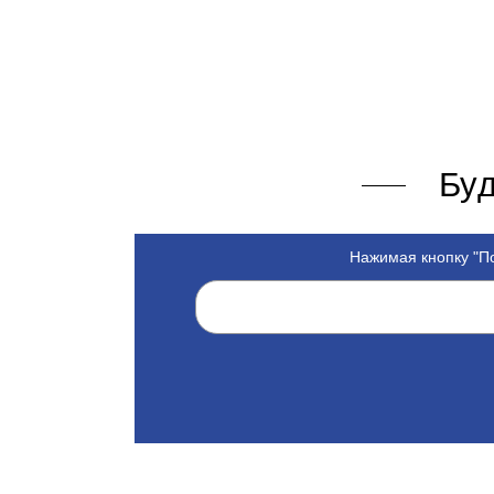
Буд
Нажимая кнопку "По