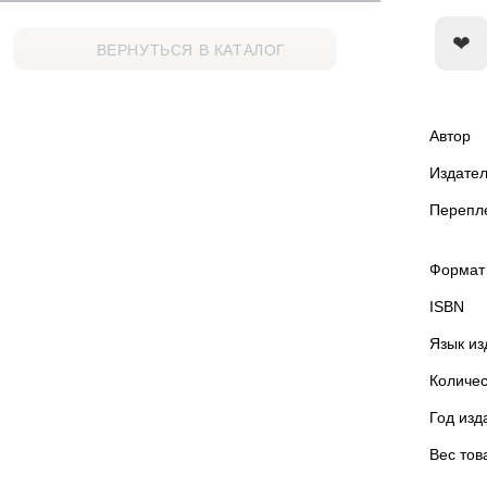
ВЕРНУТЬСЯ В КАТАЛОГ
Автор
Издател
Перепл
Формат
ISBN
Язык из
Количес
Год изд
Вес тов