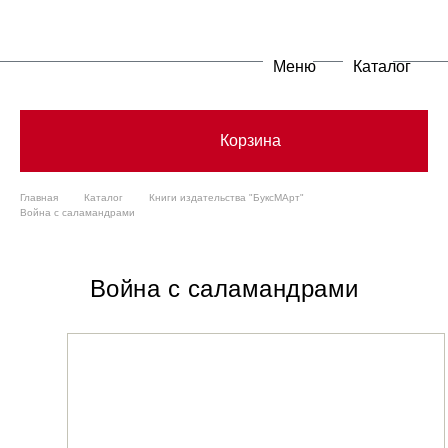
Меню
Каталог
Корзина
Главная
Каталог
Книги издательства "БуксМАрт"
Война с саламандрами
Война с саламандрами