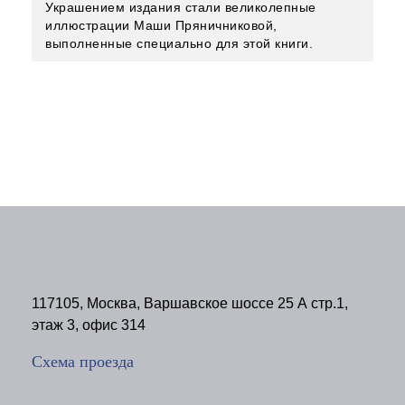
Украшением издания стали великолепные
иллюстрации Маши Пряничниковой,
выполненные специально для этой книги.
117105, Москва, Варшавское шоссе 25 А стр.1,
этаж 3, офис 314
Схема проезда