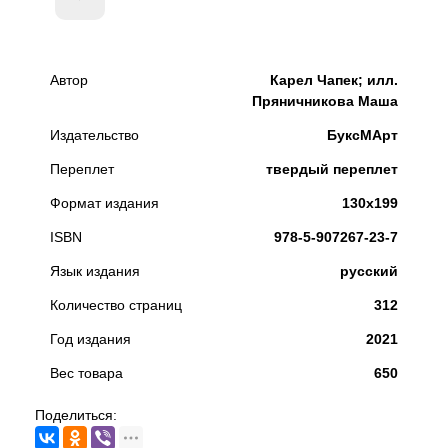
Автор
Карел Чапек; илл.
Пряничникова Маша
Издательство
БуксМАрт
Переплет
твердый переплет
Формат издания
130х199
ISBN
978-5-907267-23-7
Язык издания
русский
Количество страниц
312
Год издания
2021
Вес товара
650
Поделиться: