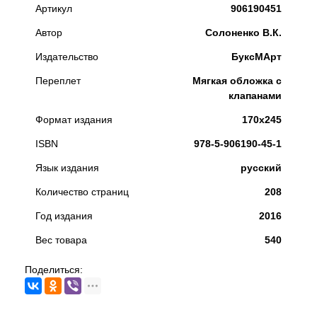
Артикул
906190451
Автор
Солоненко В.К.
Издательство
БуксМАрт
Переплет
Мягкая обложка с
клапанами
Формат издания
170х245
ISBN
978-5-906190-45-1
Язык издания
русский
Количество страниц
208
Год издания
2016
Вес товара
540
Поделиться: