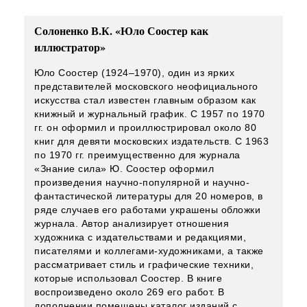
Солоненко В.К. «Юло Соостер как
иллюстратор»
Юло Соостер (1924–1970), один из ярких
представителей московского неофициального
искусства стал известен главным образом как
книжный и журнальный график. С 1957 по 1970
гг. он оформил и проиллюстрировал около 80
книг для девяти московских издательств. С 1963
по 1970 гг. преимущественно для журнала
«Знание сила» Ю. Соостер оформил
произведения научно-популярной и научно-
фантастической литературы для 20 номеров, в
ряде случаев его работами украшены обложки
журнала. Автор анализирует отношения
художника с издательствами и редакциями,
писателями и коллегами-художниками, а также
рассматривает стиль и графические техники,
которые использовал Соостер. В книге
воспроизведено около 269 его работ. В
дополнении помещены каталог изданий с