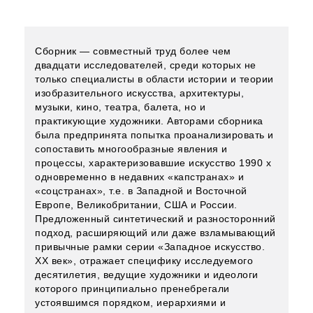
Сборник — совместный труд более чем
двадцати исследователей, среди которых не
только специалисты в области истории и теории
изобразительного искусства, архитектуры,
музыки, кино, театра, балета, но и
практикующие художники. Авторами сборника
была предпринята попытка проанализировать и
сопоставить многообразные явления и
процессы, характеризовавшие искусство 1990 х
одновременно в недавних «капстранах» и
«соцстранах», т.е. в Западной и Восточной
Европе, Великобритании, США и России.
Предложенный синтетический и разносторонний
подход, расширяющий или даже взламывающий
привычные рамки серии «Западное искусство.
ХХ век», отражает специфику исследуемого
десятилетия, ведущие художники и идеологи
которого принципиально пренебрегали
устоявшимся порядком, иерархиями и