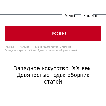
Меню
Каталог
Корзина
Главная
Каталог
Книги издательства "БуксМАрт"
Западное искусство. ХХ век. Девяностые годы: сборник статей
Западное искусство. ХХ век.
Девяностые годы: сборник
статей