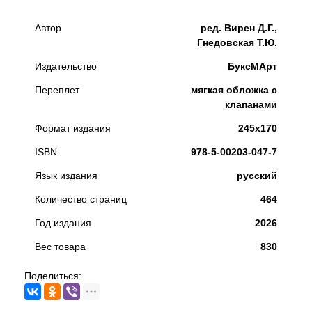
Автор
ред. Вирен Д.Г.,
Гнедовская Т.Ю.
Издательство
БуксМАрт
Переплет
мягкая обложка с
клапанами
Формат издания
245х170
ISBN
978-5-00203-047-7
Язык издания
русский
Количество страниц
464
Год издания
2026
Вес товара
830
Поделиться: