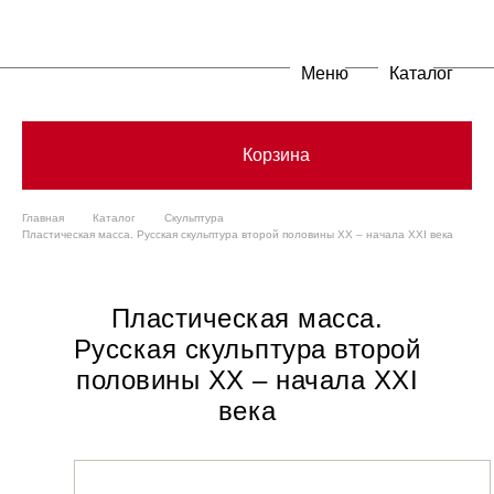
Меню
Каталог
Корзина
Главная
Каталог
Скульптура
Пластическая масса. Русская скульптура второй половины XX – начала XXI века
Пластическая масса.
Русская скульптура второй
половины XX – начала XXI
века