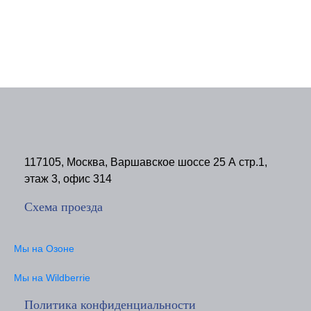
117105, Москва, Варшавское шоссе 25 А стр.1,
этаж 3, офис 314
Схема проезда
Мы на Озоне
Мы на Wildberrie
Политика конфиденциальности