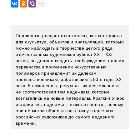
Подлинные расцвет пластмассы, как материала
для скульптур, объектов и инсталляций, который
можно наблюдать в творчестве целого ряда
отечественных художников рубежа XX – XXI
веков, не должен вводить в заблуждение: пальма
первенства в применении искусственных
полимеров принадлежит их далеким
предшественникам, работавшим в 50-е годы XX
века. К сожалению, результат их деятельности
не соответствовал тем надеждам, которые
возлагались на новые материалы. Краткий очерк
истории, мы надеемся, позволит понять, почему
они не могли обрести свою нишу в арсенале
российских художников до самого недавнего
времени.