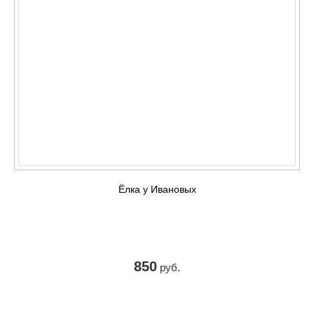
Ёлка у Ивановых
850
руб.
КУПИТЬ