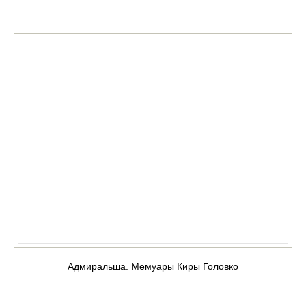
КУПИТЬ
Адмиральша. Мемуары Киры Головко