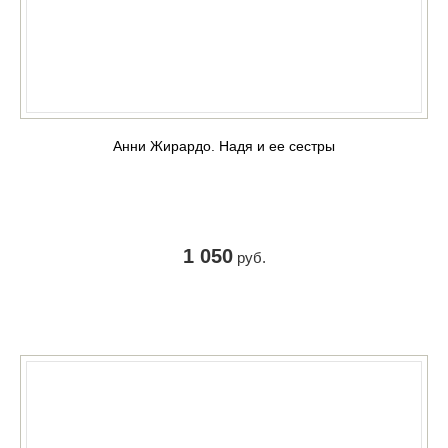
Анни Жирардо. Надя и ее сестры
1 050
руб.
КУПИТЬ