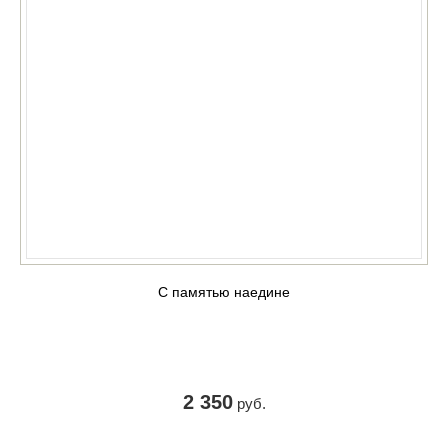
С памятью наедине
2 350
руб.