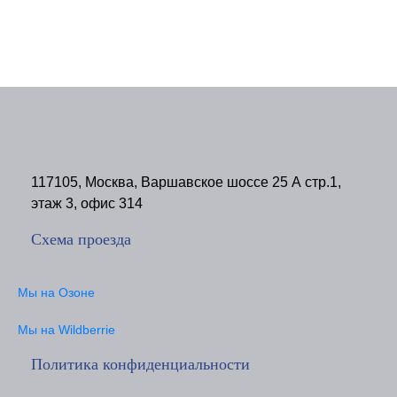
117105, Москва, Варшавское шоссе 25 А стр.1,
этаж 3, офис 314
Схема проезда
Мы на Озоне
Мы на Wildberrie
Политика конфиденциальности