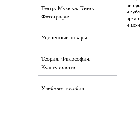
автор
Театр. Музыка. Кино.
и пуб
Фотография
архите
и архи
Уцененные товары
Теория. Философия.
Культурология
Учебные пособия