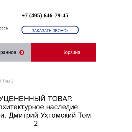
+7 (495) 646-79-45
оссе
ЗАКАЗАТЬ ЗВОНОК
бранное
Корзина
0
й Том 2
УЦЕНЕННЫЙ ТОВАР.
рхитектурное наследие
и. Дмитрий Ухтомский Том
2