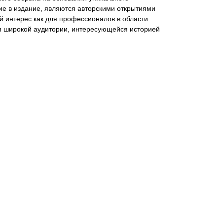
е в издание, являются авторскими открытиями
й интерес как для профессионалов в области
ля широкой аудитории, интересующейся историей