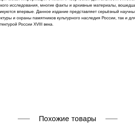
ского исследования, многие факты и архивные материалы, вошедши
ликуются впервые. Данное издание представляет серьёзный научны
ктуры и охраны памятников культурного наследия России, так и д
тектурой России XVIII века.
Похожие товары