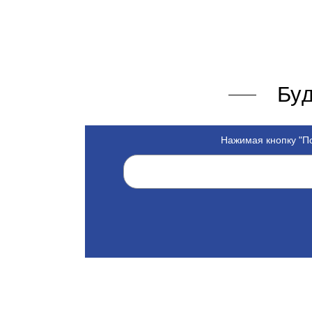
Буд
Нажимая кнопку "По