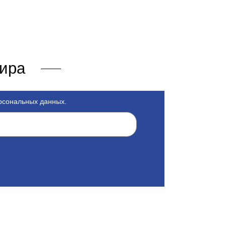
мира
ерсональных данных.