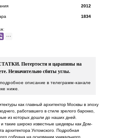
ания
2012
ара
1834
я:
ТАТКИ. Потертости и царапины на
ете. Незначительно сбиты углы.
 подробное описание в телеграмм-канале
лке ниже.
тектуры как главный архитектор Москвы в эпоху
дчего, работавшего в стиле зрелого барокко,
рые из которых дошли до наших дней.
 и такие широко известные шедевры как Дом-
та архитектора Ухтомского. Подробная
ого собрана на основании уникального