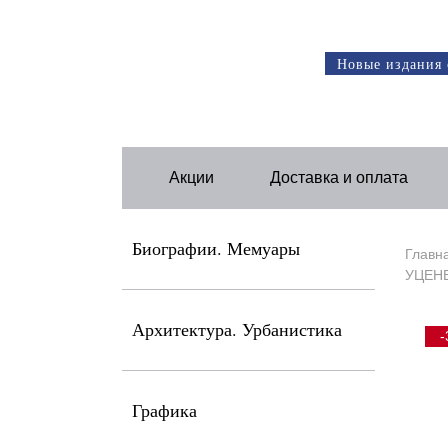
Новые издания 
Акции
Доставка и оплата
Биографии. Мемуары
Главн
УЦЕНЕ
Архитектура. Урбанистика
-
Графика