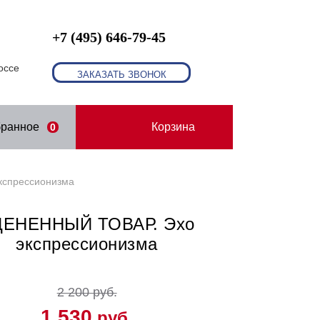
+7 (495) 646-79-45
оссе
ЗАКАЗАТЬ ЗВОНОК
бранное
Корзина
0
спрессионизма
ЦЕНЕННЫЙ ТОВАР. Эхо
экспрессионизма
2 200 руб.
1 530
руб.