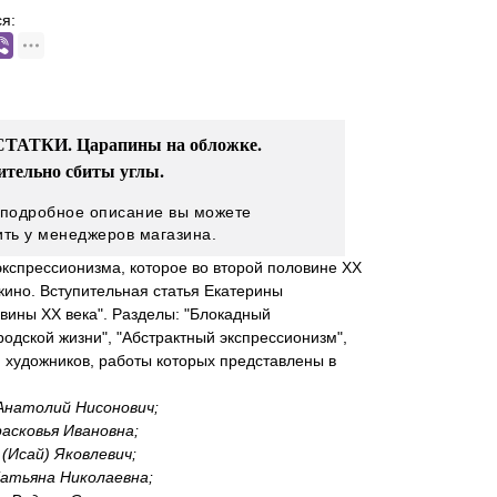
я:
ТАТКИ. Царапины на обложке.
ительно сбиты углы.
 подробное описание вы можете
ить у менеджеров магазина.
экспрессионизма, которое во второй половине ХХ
кино. Вступительная статья Екатерины
вины XX века". Разделы: "Блокадный
одской жизни", "Абстрактный экспрессионизм",
 художников, работы которых представлены в
Анатолий Нисонович;
асковья Ивановна;
(Исай) Яковлевич;
Татьяна Николаевна;