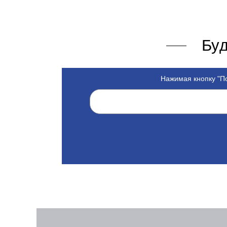
Буд
Нажимая кнопку "По