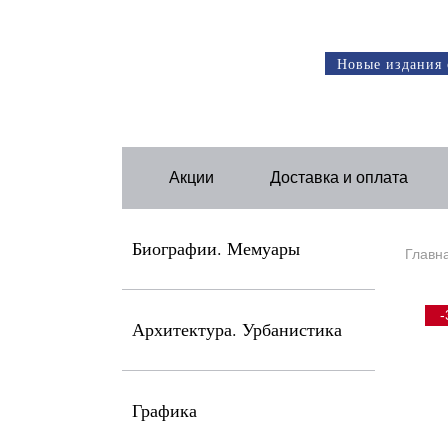
Новые издания 
Акции
Доставка и оплата
Биографии. Мемуары
Главн
-
Архитектура. Урбанистика
Графика