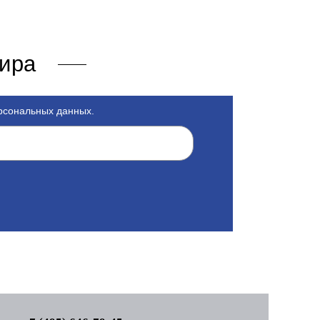
мира
ерсональных данных.