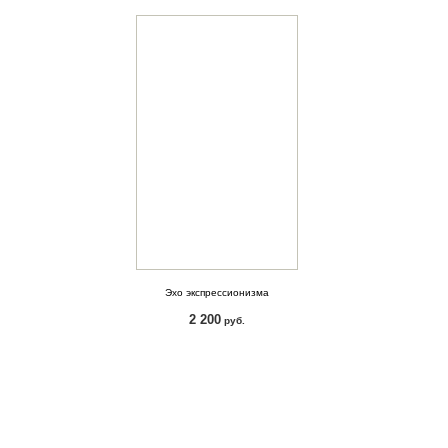
Эхо экспрессионизма
2 200
руб.
КУПИТЬ