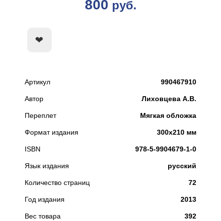
800
руб.
КУПИТЬ
Артикул
990467910
Автор
Лиховцева А.В.
Переплет
Мягкая обложка
Формат издания
300x210 мм
ISBN
978-5-9904679-1-0
Язык издания
русский
Количество страниц
72
Год издания
2013
Вес товара
392