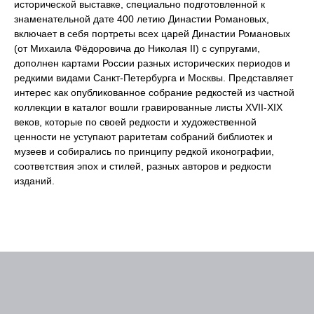
исторической выставке, специально подготовленной к
знаменательной дате 400 летию Династии Романовых,
включает в себя портреты всех царей Династии Романовых
(от Михаила Фёдоровича до Николая II) с супругами,
дополнен картами России разных исторических периодов и
редкими видами Санкт-Петербурга и Москвы. Представляет
интерес как опубликованное собрание редкостей из частной
коллекции в каталог вошли гравированные листы XVII-XIX
веков, которые по своей редкости и художественной
ценности не уступают раритетам собраний библиотек и
музеев и собирались по принципу редкой иконографии,
соответствия эпох и стилей, разных авторов и редкости
изданий.