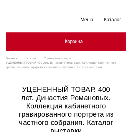
Меню
Каталог
Корзина
Главная
Каталог
Уцененные товары
УЦЕНЕННЫЙ ТОВАР. 400 лет. Династия Романовых. Коллекция кабинетного
гравированного портрета из частного собрания. Каталог выставки
УЦЕНЕННЫЙ ТОВАР. 400
лет. Династия Романовых.
Коллекция кабинетного
гравированного портрета из
частного собрания. Каталог
выставки