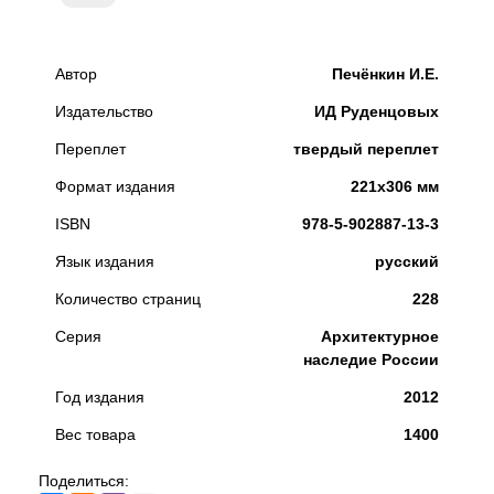
Автор
Печёнкин И.Е.
Издательство
ИД Руденцовых
Переплет
твердый переплет
Формат издания
221x306 мм
ISBN
978-5-902887-13-3
Язык издания
русский
Количество страниц
228
Серия
Архитектурное
наследие России
Год издания
2012
Вес товара
1400
Поделиться: