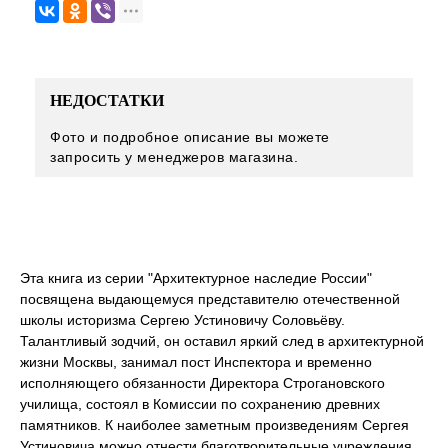
НЕДОСТАТКИ
Фото и подробное описание вы можете
запросить у менеджеров магазина.
Эта книга из серии "Архитектурное наследие России"
посвящена выдающемуся представителю отечественной
школы историзма Сергею Устиновичу Соловьёву.
Талантливый зодчий, он оставил яркий след в архитектурной
жизни Москвы, занимал пост Инспектора и временно
исполняющего обязанности Директора Строгановского
училища, состоял в Комиссии по сохранению древних
памятников. К наиболее заметным произведениям Сергея
Устиновича можно отнести благотворительные учреждения