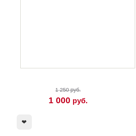
1 250 руб.
1 000
руб.
КУПИТЬ