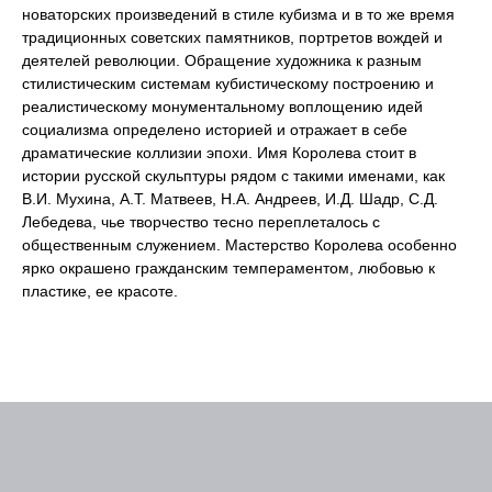
новаторских произведений в стиле кубизма и в то же время
традиционных советских памятников, портретов вождей и
деятелей революции. Обращение художника к разным
стилистическим системам кубистическому построению и
реалистическому монументальному воплощению идей
социализма определено историей и отражает в себе
драматические коллизии эпохи. Имя Королева стоит в
истории русской скульптуры рядом с такими именами, как
В.И. Мухина, А.Т. Матвеев, Н.А. Андреев, И.Д. Шадр, С.Д.
Лебедева, чье творчество тесно переплеталось с
общественным служением. Мастерство Королева особенно
ярко окрашено гражданским темпераментом, любовью к
пластике, ее красоте.