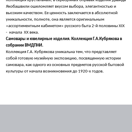
Коллекция хрустальных, в серебряных оправах изделий Давида
Якобашвили ошеломляет вкусом выбора, элегантностью и
высоким качеством. Ее ценность заключается в абсолютной
уникальности, полноте, она является оригинальным
«ассортиментным кабинетом» русского быта 2-й половины XIX
- начала XX века.
Самовары и ювелирные изделия. Коллекция Г.А.Кубрякова в
собрании ВМДПНИ.
Коллекция Г.А. Кубрякова уникальна тем, что представляет
собой готовую музейную экспозицию, посвященную истории
самовара, как одного из основных предметов русской бытовой
культуры от начала возникновения до 1920-х годов.