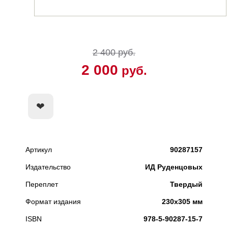
2 400 руб.
2 000
руб.
КУПИТЬ
Артикул
90287157
Издательство
ИД Руденцовых
Переплет
Твердый
Формат издания
230x305 мм
ISBN
978-5-90287-15-7