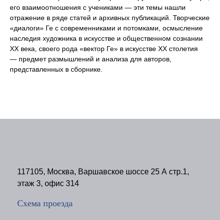
его взаимоотношения с учениками — эти темы нашли
отражение в ряде статей и архивных публикаций. Творческие
«диалоги» Ге с современниками и потомками, осмысление
наследия художника в искусстве и общественном сознании
XX века, своего рода «вектор Ге» в искусстве XX столетия
— предмет размышлений и анализа для авторов,
представленных в сборнике.
117105, Москва, Варшавское шоссе 25 А стр.1,
этаж 3, офис 314
Схема проезда