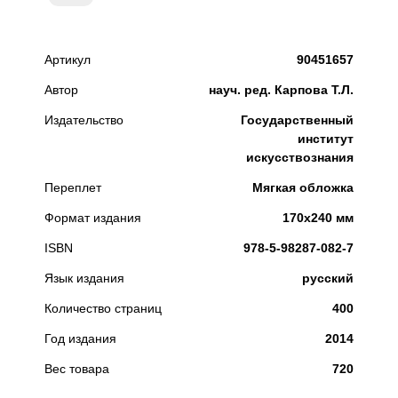
Артикул
90451657
Автор
науч. ред. Карпова Т.Л.
Издательство
Государственный
институт
искусствознания
Переплет
Мягкая обложка
Формат издания
170x240 мм
ISBN
978-5-98287-082-7
Язык издания
русский
Количество страниц
400
Год издания
2014
Вес товара
720