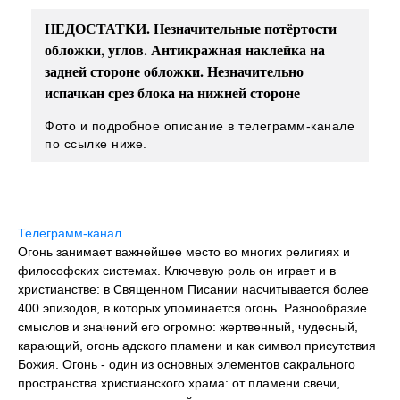
НЕДОСТАТКИ. Незначительные потёртости
обложки, углов. Антикражная наклейка на
задней стороне обложки. Незначительно
испачкан срез блока на нижней стороне
Фото и подробное описание в телеграмм-канале
по ссылке ниже.
Телеграмм-канал
Огонь занимает важнейшее место во многих религиях и
философских системах. Ключевую роль он играет и в
христианстве: в Священном Писании насчитывается более
400 эпизодов, в которых упоминается огонь. Разнообразие
смыслов и значений его огромно: жертвенный, чудесный,
карающий, огонь адского пламени и как символ присутствия
Божия. Огонь - один из основных элементов сакрального
пространства христианского храма: от пламени свечи,