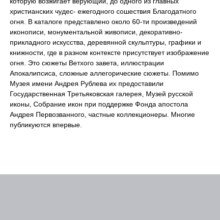
которую возжигает верующий, до одного из главных
христианских чудес- ежегодного сошествия Благодатного
огня. В каталоге представлено около 60-ти произведений
иконописи, монументальной живописи, декоративно-
прикладного искусства, деревянной скульптуры, графики и
книжности, где в разном контексте присутствует изображение
огня. Это сюжеты Ветхого завета, иллюстрации
Апокалипсиса, сложные аллегорические сюжеты. Помимо
Музея имени Андрея Рублева их предоставили
Государственная Третьяковская галерея, Музей русской
иконы, Собрание икон при поддержке Фонда апостола
Андрея Первозванного, частные коллекционеры. Многие
публикуются впервые.