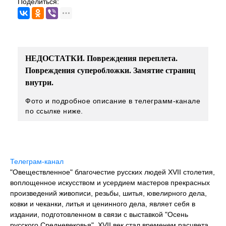
Поделиться:
НЕДОСТАТКИ. Повреждения переплета.
Повреждения суперобложки. Замятие страниц
внутри.
Фото и подробное описание в телеграмм-канале
по ссылке ниже.
Телеграм-канал
"Овеществленное" благочестие русских людей XVII столетия,
воплощенное искусством и усердием мастеров прекрасных
произведений живописи, резьбы, шитья, ювелирного дела,
ковки и чеканки, литья и ценинного дела, являет себя в
издании, подготовленном в связи с выставкой "Осень
русского Средневековья". XVII век стал временем расцвета