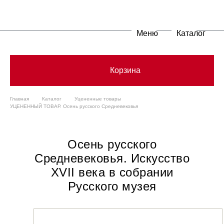
Меню
Каталог
Корзина
Главная
Каталог
Уцененные товары
УЦЕНЕННЫЙ ТОВАР. Осень русского Средневековья
Осень русского
Средневековья. Искусство
XVII века в собрании
Русского музея