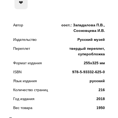
КУПИТЬ
Автор
сост.: Западалова П.В.,
Сосновцева И.В.
Издательство
Русский музей
Переплет
твердый переплет,
суперобложка
Формат издания
255х325 мм
ISBN
978-5-93332-625-0
Язык издания
русский
Количество страниц
216
Год издания
2018
Вес товара
1950