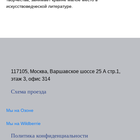
искусствоведческой литературе.
117105, Москва, Варшавское шоссе 25 А стр.1,
этаж 3, офис 314
Схема проезда
Мы на Озоне
Мы на Wildberrie
Политика конфиденциальности