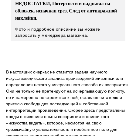
НЕДОСТАТКИ, Потертости и надрывы на
обложек. испачкан срез, След от антикражной
наклейки.
Фото и подробное описание вы можете
запросить у менеджера магазина.
В настоящих очерках не ставится задача научного
искусствоведческого анализа произведений живописи или
определения некого универсального способа их восприятия.
Они не только не претендуют на исчерпывающую полноту,
но и намеренно не стремятся к ней, оставляя читателю и
зрителю свободу для последующей и собственной
интерпретации произведений. Скорее здесь представлены
этюды о живописи опыты восприятия и поиски того
«искусства видеть», которое, несмотря на свою
чрезвычайную увлекательность и необъятное поле для
творчества, занимает крайне малое место в