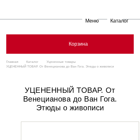
Меню
Каталог
Корзина
Главная
Каталог
Уцененные товары
УЦЕНЕННЫЙ ТОВАР. От Венецианова до Ван Гога. Этюды о живописи
УЦЕНЕННЫЙ ТОВАР. От
Венецианова до Ван Гога.
Этюды о живописи