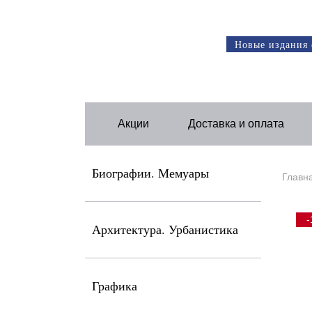
Новые издания 
Акции
Доставка и оплата
Биографии. Мемуары
Главн
-
Архитектура. Урбанистика
Графика