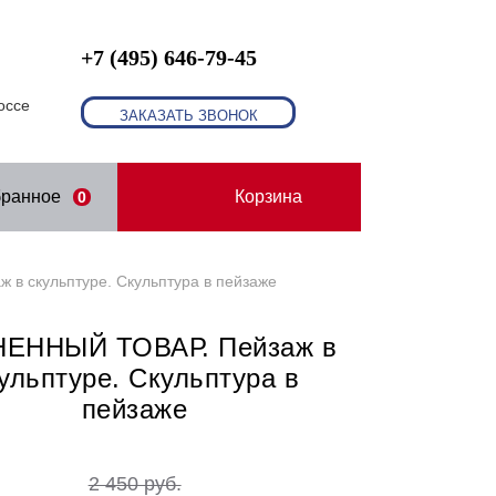
+7 (495) 646-79-45
оссе
ЗАКАЗАТЬ ЗВОНОК
бранное
Корзина
0
в скульптуре. Скульптура в пейзаже
ЕННЫЙ ТОВАР. Пейзаж в
ульптуре. Скульптура в
пейзаже
2 450 руб.