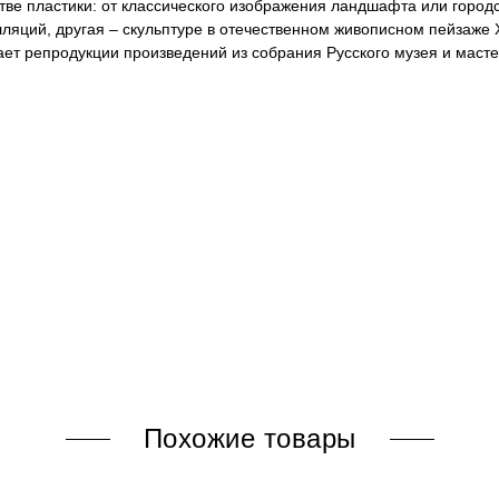
стве пластики: от классического изображения ландшафта или горо
ляций, другая – скульптуре в отечественном живописном пейзаже 
ет репродукции произведений из собрания Русского музея и масте
Похожие товары