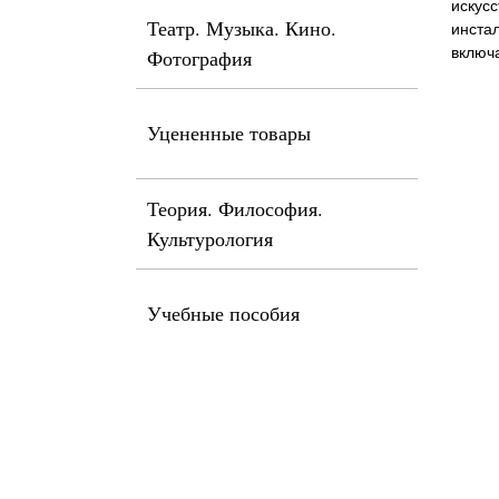
искус
Театр. Музыка. Кино.
инстал
включа
Фотография
Уцененные товары
Теория. Философия.
Культурология
Учебные пособия