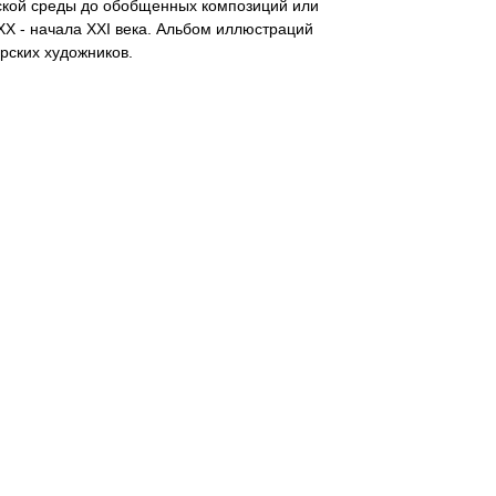
дской среды до обобщенных композиций или
ХХ - начала XXI века. Альбом иллюстраций
рских художников.