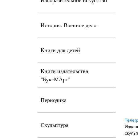
Изобразительное искусство
История. Военное дело
Книги для детей
Книги издательства
"БуксМАрт"
Периодика
Телег
Скульптура
Издан
скульп