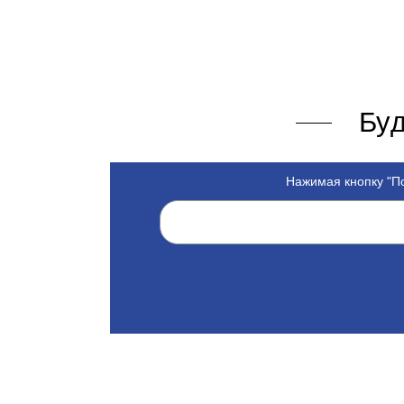
Буд
Нажимая кнопку "По