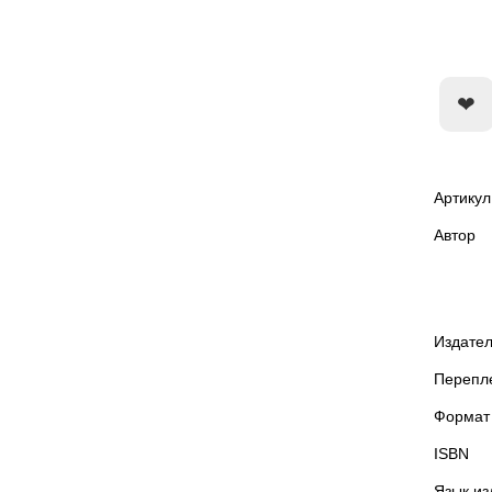
Артикул
Автор
Издател
Перепл
Формат
ISBN
Язык из