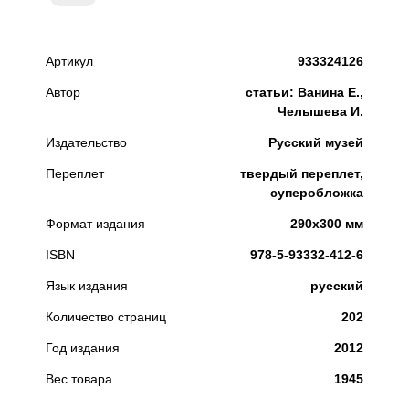
Артикул
933324126
Автор
статьи: Ванина Е.,
Челышева И.
Издательство
Русский музей
Переплет
твердый переплет,
суперобложка
Формат издания
290х300 мм
ISBN
978-5-93332-412-6
Язык издания
русский
Количество страниц
202
Год издания
2012
Вес товара
1945