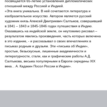
посвящается 65-летию установления дипломатических
отношений между Россией и Индией.
«Эта книга уникальна. В ней сочетаются литература и
изобразительное искусство. Автором является русский
художник князь Алексей Дмитриевич Салтыков, совершивший
в 1841 – 1843 и 1845-1846 годах путешествия в Индию.
Оказавшись на индийской земле, он неутомимо рисовал –
результатом явились произведения, часть которых включена
в это издание, - и рассказывал о своих впечатлениях в
письмах родным и друзьям. Эти «письма об Индии»,
простые, безыскусные, лишенные академичности и
литературности, стали, как и графические работы А.Д.
Салтыкова, весьма популярными в Европе середины XIX
века... А. Кадакин Посол России в Индии».