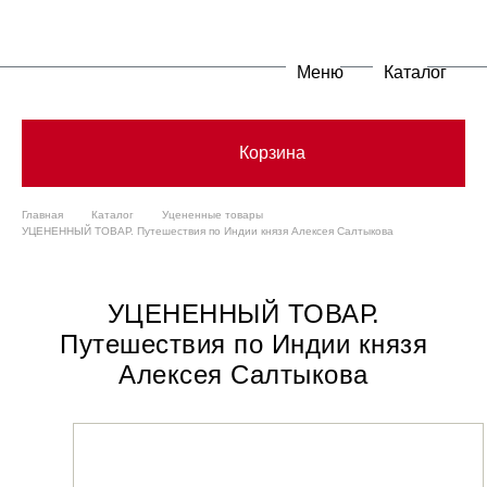
Меню
Каталог
Корзина
Главная
Каталог
Уцененные товары
УЦЕНЕННЫЙ ТОВАР. Путешествия по Индии князя Алексея Салтыкова
УЦЕНЕННЫЙ ТОВАР.
Путешествия по Индии князя
Алексея Салтыкова