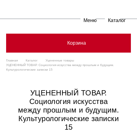
Меню
Каталог
Корзина
Главная
Каталог
Уцененные товары
УЦЕНЕННЫЙ ТОВАР. Социология искусства между прошлым и будущим.
Культурологические записки 15
УЦЕНЕННЫЙ ТОВАР.
Социология искусства
между прошлым и будущим.
Культурологические записки
15