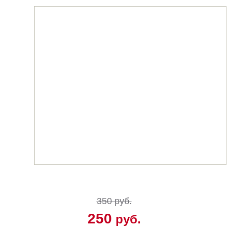
350 руб.
250
руб.