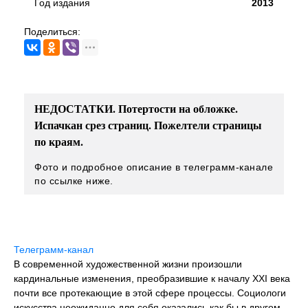
Год издания
2013
Поделиться:
НЕДОСТАТКИ. Потертости на обложке.
Испачкан срез страниц. Пожелтели страницы
по краям.
Фото и подробное описание в телеграмм-канале
по ссылке ниже.
Телеграмм-канал
В современной художественной жизни произошли
кардинальные изменения, преобразившие к началу XXI века
почти все протекающие в этой сфере процессы. Социологи
искусства неожиданно для себя оказались как бы в другом