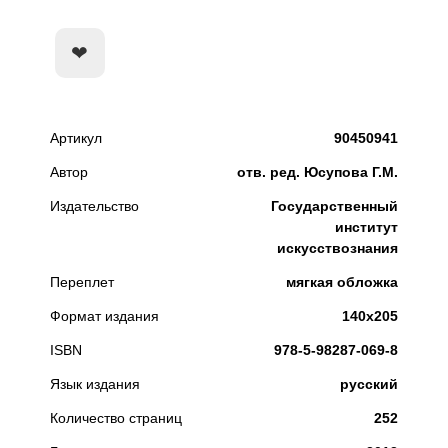
КУПИТЬ
Артикул
90450941
Автор
отв. ред. Юсупова Г.М.
Издательство
Государственный
институт
искусствознания
Переплет
мягкая обложка
Формат издания
140х205
ISBN
978-5-98287-069-8
Язык издания
русский
Количество страниц
252