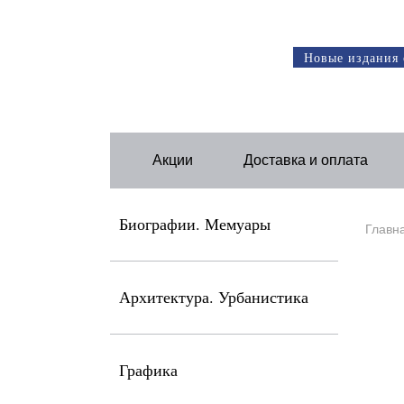
Новые издания 
Акции
Доставка и оплата
Биографии. Мемуары
Главн
Архитектура. Урбанистика
Графика