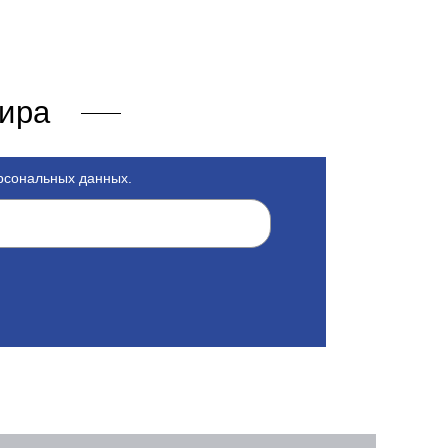
мира
ерсональных данных.