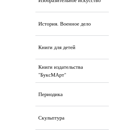
Изобразительное искусство
История. Военное дело
Книги для детей
Книги издательства
"БуксМАрт"
Периодика
Скульптура