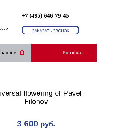
+7 (495) 646-79-45
оссе
ЗАКАЗАТЬ ЗВОНОК
бранное
Корзина
0
iversal flowering of Pavel
Filonov
3 600
руб.