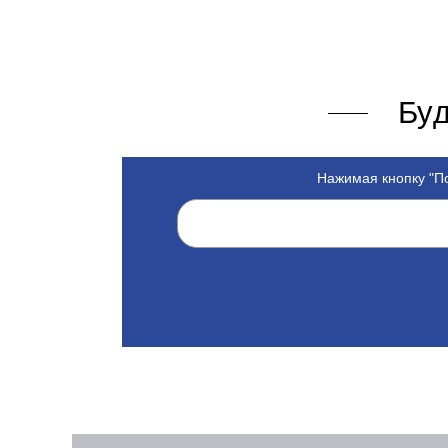
Буд
Нажимая кнопку "По