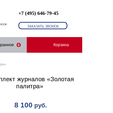
+7 (495) 646-79-45
оссе
ЗАКАЗАТЬ ЗВОНОК
бранное
Корзина
0
тра»
плект журналов «Золотая
палитра»
8 100
руб.