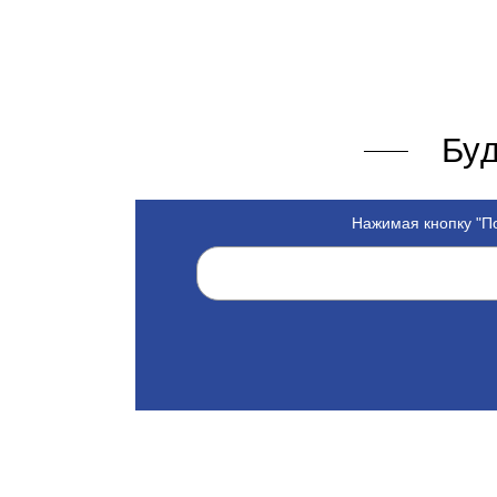
Буд
Нажимая кнопку "По