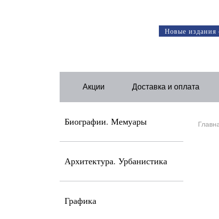
Новые издания 
Акции
Доставка и оплата
Биографии. Мемуары
Главн
Архитектура. Урбанистика
Графика