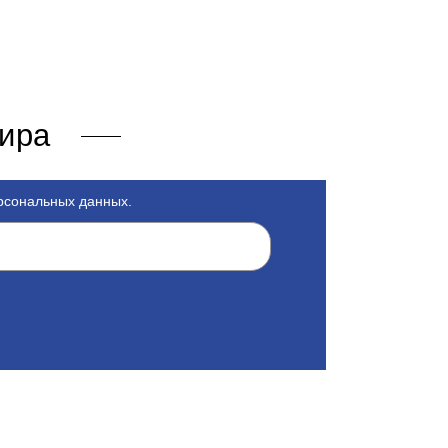
мира
ерсональных данных.