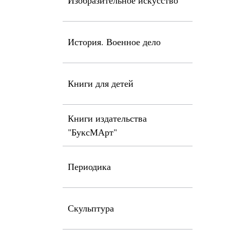
Изобразительное искусство
История. Военное дело
Книги для детей
Книги издательства
"БуксМАрт"
Периодика
Скульптура