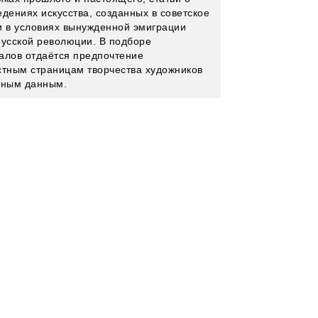
едениях искусства, созданных в советское
и в условиях вынужденной эмиграции
русской революции. В подборе
алов отдаётся предпочтение
стным страницам творчества художников
вным данным.