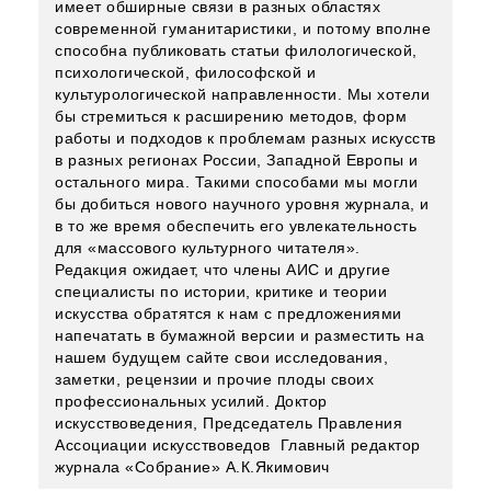
имеет обширные связи в разных областях
современной гуманитаристики, и потому вполне
способна публиковать статьи филологической,
психологической, философской и
культурологической направленности. Мы хотели
бы стремиться к расширению методов, форм
работы и подходов к проблемам разных искусств
в разных регионах России, Западной Европы и
остального мира. Такими способами мы могли
бы добиться нового научного уровня журнала, и
в то же время обеспечить его увлекательность
для «массового культурного читателя».
Редакция ожидает, что члены АИС и другие
специалисты по истории, критике и теории
искусства обратятся к нам с предложениями
напечатать в бумажной версии и разместить на
нашем будущем сайте свои исследования,
заметки, рецензии и прочие плоды своих
профессиональных усилий. Доктор
искусствоведения, Председатель Правления
Ассоциации искусствоведов Главный редактор
журнала «Собрание» А.К.Якимович