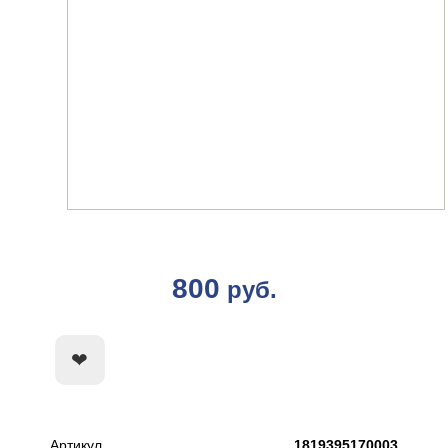
800
руб.
КУПИТЬ
Артикул
1819395170003