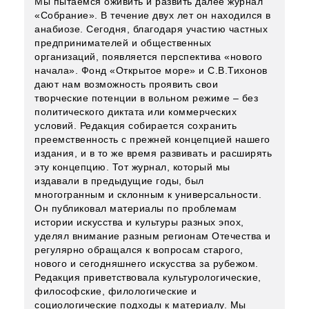
Мы пытаемся оживить и развить далее журнал
«Собрание». В течение двух лет он находился в
анабиозе. Сегодня, благодаря участию частных
предпринимателей и общественных
организаций, появляется перспектива «нового
начала». Фонд «Открытое море» и С.В.Тихонов
дают нам возможность проявить свои
творческие потенции в вольном режиме – без
политического диктата или коммерческих
условий. Редакция собирается сохранить
преемственность с прежней концепцией нашего
издания, и в то же время развивать и расширять
эту концепцию. Тот журнал, который мы
издавали в предыдущие годы, был
многогранным и склонным к универсальности.
Он публиковал материалы по проблемам
истории искусства и культуры разных эпох,
уделял внимание разным регионам Отечества и
регулярно обращался к вопросам старого,
нового и сегодняшнего искусства за рубежом.
Редакция приветствовала культурологические,
философские, филологические и
социологические подходы к материалу. Мы