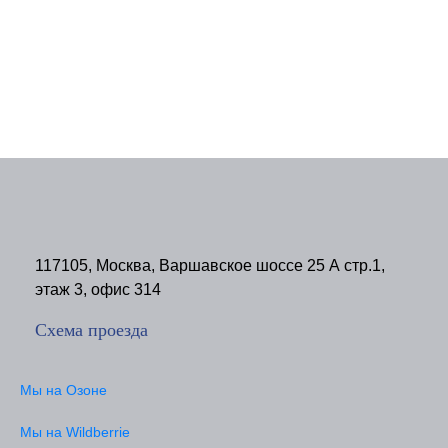
117105, Москва, Варшавское шоссе 25 А стр.1,
этаж 3, офис 314
Схема проезда
Мы на Озоне
Мы на Wildberrie