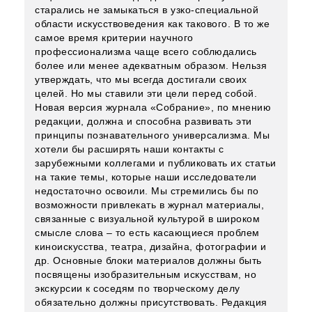
старались не замыкаться в узко-специальной
области искусствоведения как такового. В то же
самое время критерии научного
профессионализма чаще всего соблюдались
более или менее адекватным образом. Нельзя
утверждать, что мы всегда достигали своих
целей. Но мы ставили эти цели перед собой.
Новая версия журнала «Собрание», по мнению
редакции, должна и способна развивать эти
принципы познавательного универсализма. Мы
хотели бы расширять наши контакты с
зарубежными коллегами и публиковать их статьи
на такие темы, которые наши исследователи
недостаточно освоили. Мы стремились бы по
возможности привлекать в журнал материалы,
связанные с визуальной культурой в широком
смысле слова – то есть касающиеся проблем
киноискусства, театра, дизайна, фотографии и
др. Основные блоки материалов должны быть
посвящены изобразительным искусствам, но
экскурсии к соседям по творческому делу
обязательно должны присутствовать. Редакция